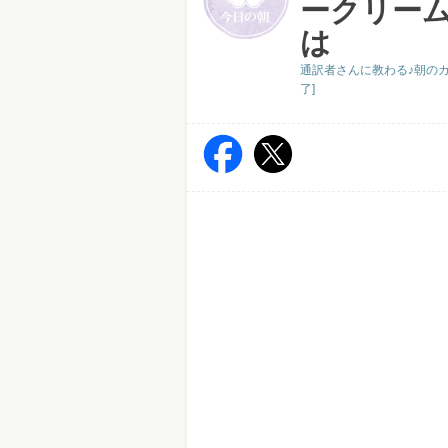
ークリー
は
通訳者さんに教わる♪朝のカ
了]