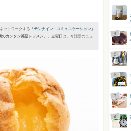
ネットワークする
「
テンナイン・コミュニケーション
」
朝のカンタン英語レッスン」
。金曜日は、今話題のニュ
BLOG