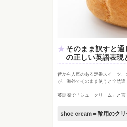
そのまま訳すと通
の正しい英語表現
昔から人気のある定番スイーツ、
が、海外でそのまま使うと全然違
英語圏で「シュークリーム」と言
shoe cream＝靴用のク