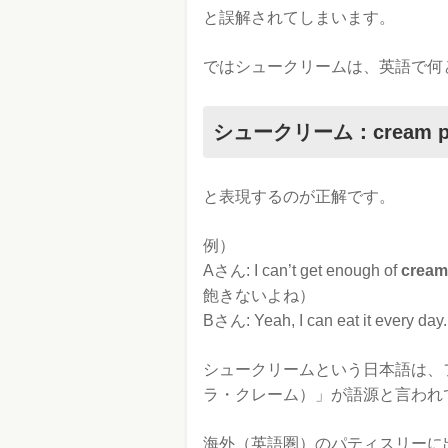
と誤解されてしまいます。
ではシュークリームは、英語で何
シュークリーム：cream pu
と表現するのが正解です。
例）
Aさん: I can’t get enough of
cream
飽きないよね）
Bさん: Yeah, I can eat it 
シュークリームという日本語は、フラン
ラ・クレーム）」が語源と言われ
海外（英語圏）のパティスリーに出か