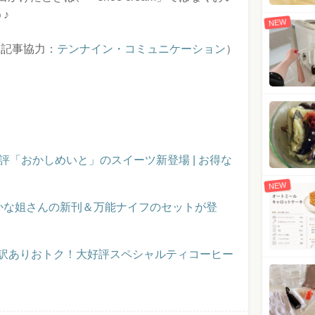
う♪
NEW
（記事協力：
テンナイン・コミュニケーション
）
評「おかしめいと」のスイーツ新登場 | お得な
NEW
かな姐さんの新刊＆万能ナイフのセットが登
】訳ありおトク！大好評スペシャルティコーヒー