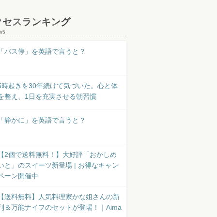
クセスランキング
8/5
「バス停」を英語で言うと？
5時起きを30年続けて気づいた。心と体
を整え、1日を充実させる朝習慣
「静かに」を英語で言うと？
【2個で送料無料！】大好評「おかしめ
いと」のスイーツ新登場 | お得なキャン
ペーン開催中
【送料無料】人気料理家かな姐さんの新
刊＆万能ナイフのセットが登場！｜Aima