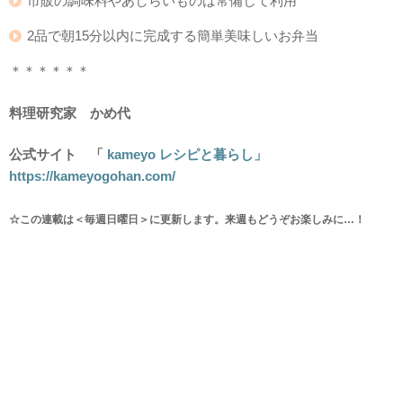
市販の調味料やあしらいものは常備して利用
2品で朝15分以内に完成する簡単美味しいお弁当
＊＊＊＊＊＊
料理研究家 かめ代
公式サイト 「
kameyo レシピと暮らし」
https://kameyogohan.com/
☆この連載は＜毎週日曜日＞に更新します。来週もどうぞお楽しみに…！