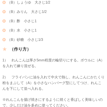
（B）しょうゆ 大さじ1/2
（B）みりん 大さじ1/2
（B）酢 小さじ1
（B）水 小さじ1
（B）砂糖 小さじ1/3
（作り方）
1） れんこんは厚さ5mm程度の輪切りにする。ボウルに（A）
を入れて練り混ぜる。
2） フライパンに油を入れて中火で熱し、れんこんにかたくり
粉をまぶして（A）を小さなハンバーグ型にしてつけ、れんこ
んを下にして並べ入れる。
※れんこんを揚げ焼きにするように焼くと香ばしく美味しいの
で、少しだけ油を多めに使ってください。