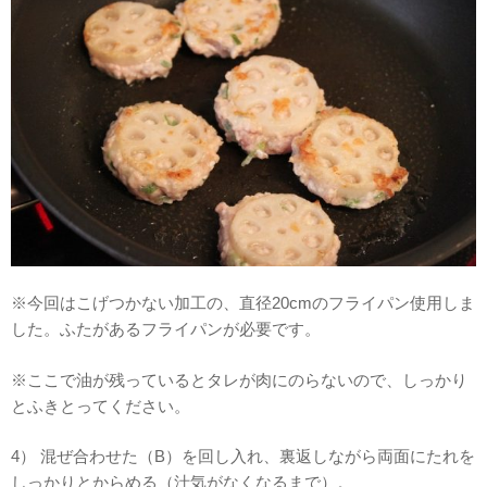
※今回はこげつかない加工の、直径20cmのフライパン使用しま
した。ふたがあるフライパンが必要です。
※ここで油が残っているとタレが肉にのらないので、しっかり
とふきとってください。
4） 混ぜ合わせた（B）を回し入れ、裏返しながら両面にたれを
しっかりとからめる（汁気がなくなるまで）。