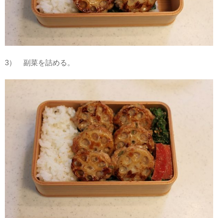
3） 副菜を詰める。