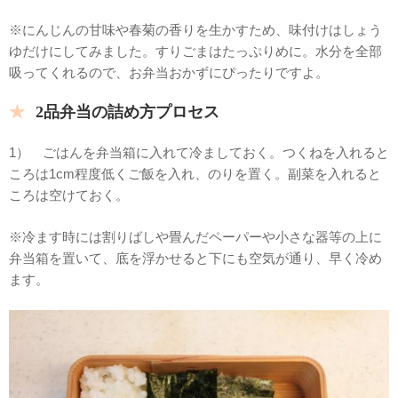
※にんじんの甘味や春菊の香りを生かすため、味付けはしょう
ゆだけにしてみました。すりごまはたっぷりめに。水分を全部
吸ってくれるので、お弁当おかずにぴったりですよ。
2品弁当の詰め方プロセス
1） ごはんを弁当箱に入れて冷ましておく。つくねを入れると
ころは1cm程度低くご飯を入れ、のりを置く。副菜を入れると
ころは空けておく。
※冷ます時には割りばしや畳んだペーパーや小さな器等の上に
弁当箱を置いて、底を浮かせると下にも空気が通り、早く冷め
ます。