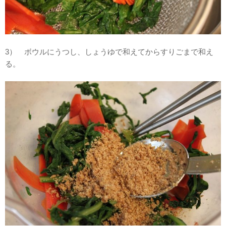
3） ボウルにうつし、しょうゆで和えてからすりごまで和え
る。