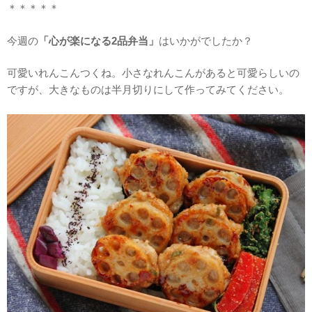
＊＊＊＊＊
今週の
「心が楽になる2品弁当」
はいかがでしたか？
可愛いれんこんつくね。小さなれんこんがあると可愛らしいの
ですが、大きなものは半月切りにして作ってみてください。