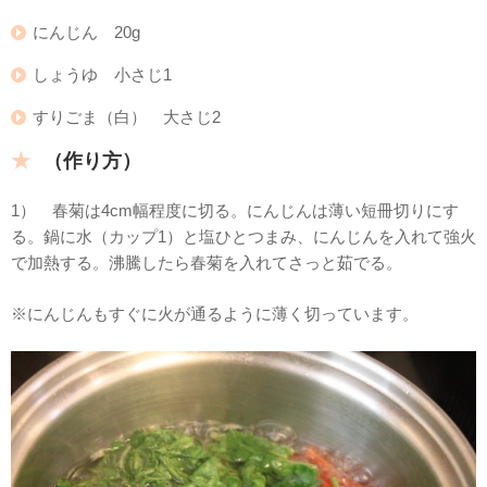
にんじん 20g
しょうゆ 小さじ1
すりごま（白） 大さじ2
（作り方）
1） 春菊は4cm幅程度に切る。にんじんは薄い短冊切りにす
る。鍋に水（カップ1）と塩ひとつまみ、にんじんを入れて強火
で加熱する。沸騰したら春菊を入れてさっと茹でる。
※にんじんもすぐに火が通るように薄く切っています。