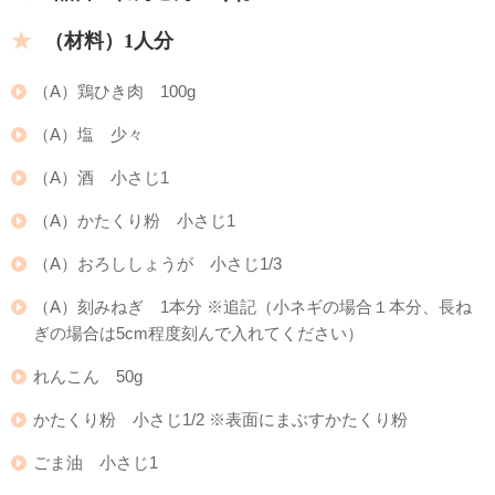
（材料）1人分
（A）鶏ひき肉 100g
（A）塩 少々
（A）酒 小さじ1
（A）かたくり粉 小さじ1
（A）おろししょうが 小さじ1/3
（A）刻みねぎ 1本分 ※追記（小ネギの場合１本分、長ね
ぎの場合は5cm程度刻んで入れてください）
れんこん 50g
かたくり粉 小さじ1/2 ※表面にまぶすかたくり粉
ごま油 小さじ1