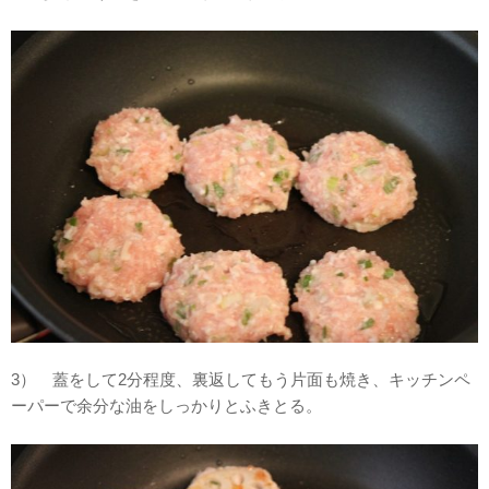
3） 蓋をして2分程度、裏返してもう片面も焼き、キッチンペ
ーパーで余分な油をしっかりとふきとる。