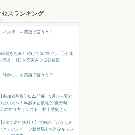
クセスランキング
8/6
「バス停」を英語で言うと？
5時起きを30年続けて気づいた。心と体
を整え、1日を充実させる朝習慣
「静かに」を英語で言うと？
【参加者募集】8/22開催！9月から変わ
りたい人へ！早起き習慣化と“自分時
間”の作り方｜ゲスト：井上皓史さん
【2個で送料無料！】大好評「おかしめ
いと」のスイーツ新登場 | お得なキャン