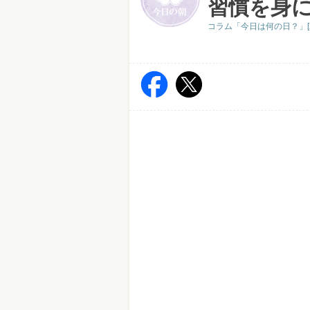
習慣を身
コラム「今日は何の日？」[2