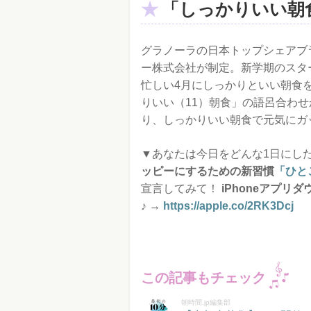
「しっかりいい朝
グラノーラの日本トップシェアブ
ー株式会社が制定。新学期のスタ
忙しい4月にしっかりといい朝食
りいい（11）朝食」の語呂合わせ
り、しっかりいい朝食で元気にガ
▼あなたは今日をどんな1日にしたい
ッピーにするための新習慣
「ひと
宣言してみて！
iPhoneアプリ
♪ →
https://apple.co/2RK3Dcj
この記事もチェック
朝時間.jp編集部