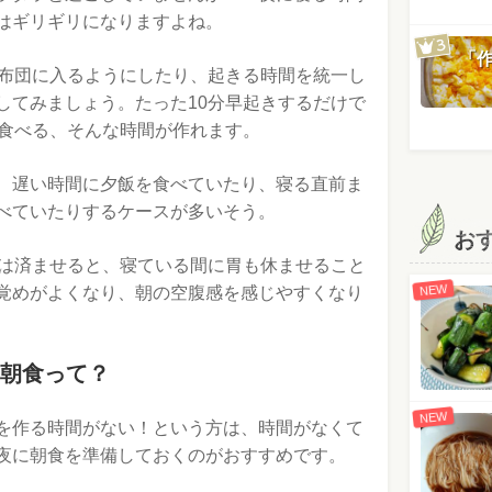
はギリギリになりますよね。
「
に布団に入るようにしたり、起きる時間を統一し
してみましょう。たった10分早起きするだけで
で食べる、そんな時間が作れます。
、遅い時間に夕飯を食べていたり、寝る直前ま
べていたりするケースが多いそう。
お
には済ませると、寝ている間に胃も休ませること
NEW
覚めがよくなり、朝の空腹感を感じやすくなり
朝食って？
NEW
を作る時間がない！という方は、時間がなくて
夜に朝食を準備しておくのがおすすめです。