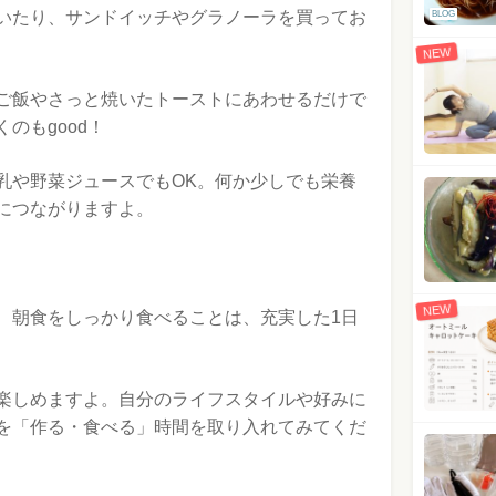
いたり、サンドイッチやグラノーラを買ってお
BLOG
NEW
ご飯やさっと焼いたトーストにあわせるだけで
のもgood！
乳や野菜ジュースでもOK。何か少しでも栄養
につながりますよ。
NEW
、朝食をしっかり食べることは、充実した1日
楽しめますよ。自分のライフスタイルや好みに
を「作る・食べる」時間を取り入れてみてくだ