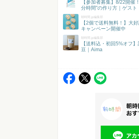
【参加者募集】8/22開
分時間”の作り方｜ゲスト
朝時間.jp編集部
【2個で送料無料！】大好
キャンペーン開催中
朝時間.jp編集部
【送料込・初回5%オフ
豆｜Aima