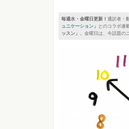
毎週水・金曜日更新！
通訳者・
ュニケーション
」
とのコラボ連
ッスン」
。金曜日は、今話題の