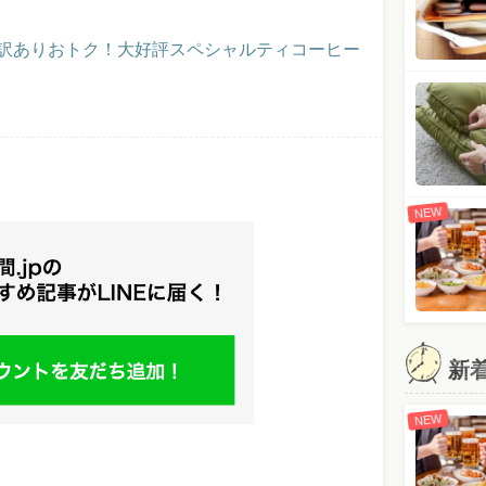
】訳ありおトク！大好評スペシャルティコーヒー
NEW
新
NEW