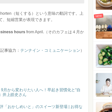
でshorten（短くする）という意味の動詞です。上
NEW
て、短縮営業が表現できます。
usiness hours
from April.（そのカフェは４月か
（記事協力：
テンナイン・コミュニケーション
）
催！9月から変わりたい人へ！早起き習慣化と“自
：井上皓史さん
評「おかしめいと」のスイーツ新登場 | お得な