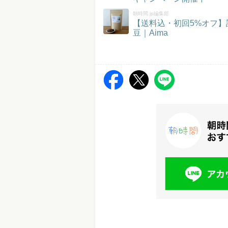
朝時間.jp編集部
【送料込・初回5%オフ
豆｜Aima