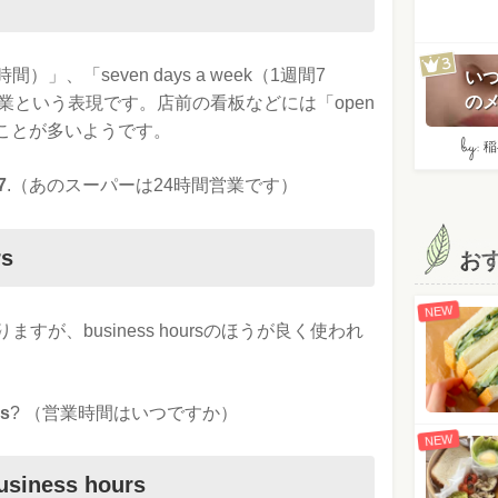
1日24時間）」、「seven days a week（1週間7
い
のメ
業という表現です。店前の看板などには「open
ることが多いようです。
by:
稲
7
.（あのスーパーは24時間営業です）
s
お
NEW
すが、business hoursのほうが良く使われ
rs
? （営業時間はいつですか）
NEW
iness hours