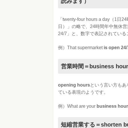
読みます）
「twenty-four hours a day（
日）」の略で、24時間年中無休営
24/7」と、数字で表記されてい
例）That supermarket
is open 24/
営業時間＝business hour
opening hours
という言い方もありま
ている表現のようです。
例）What are your
business hou
短縮営業する＝shorten bus