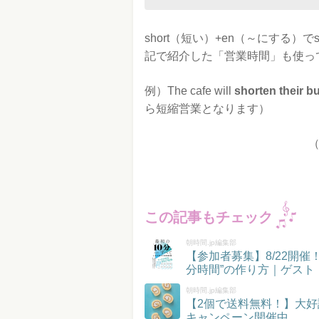
short（短い）+en（～にする）
記で紹介した「営業時間」も使っ
例）The cafe will
shorten their b
ら短縮営業となります）
この記事もチェック
朝時間.jp編集部
【参加者募集】8/22開
分時間”の作り方｜ゲスト
朝時間.jp編集部
【2個で送料無料！】大好
キャンペーン開催中