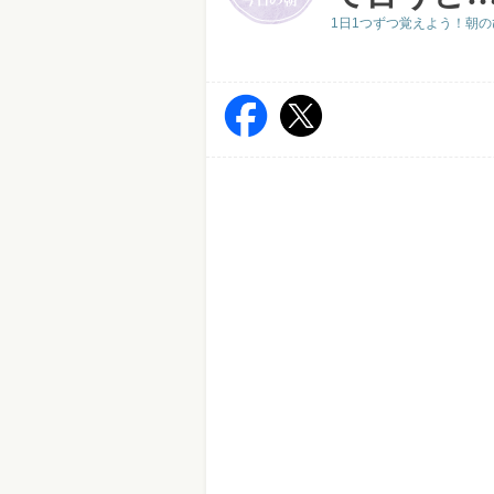
1日1つずつ覚えよう！朝