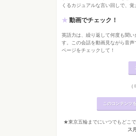
くるカジュアルな言い回しで、覚
動画でチェック！
英語力は、繰り返して何度も聞い
す。この会話を動画見ながら音声
ページをチェックして！
（
このコンテンツを
★東京五輪までにいつでもどこ
ス月