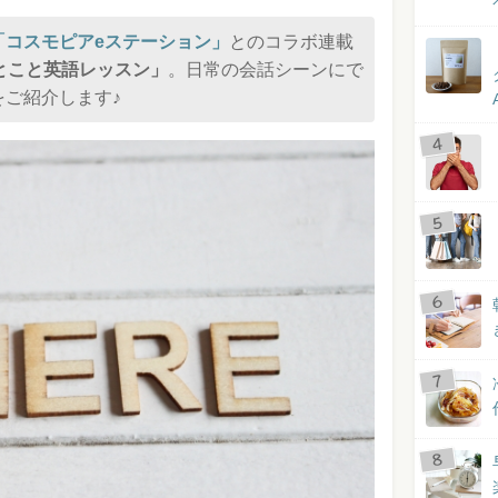
「コスモピアeステーション」
とのコラボ連載
とこと英語レッスン」
。日常の会話シーンにで
ご紹介します♪