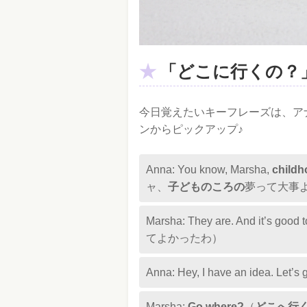
「どこに行くの？
今日覚えたいキーフレーズは、ア
ンからピックアップ♪
Anna: You know, Marsha,
child
ャ、
子どものころの
夢って大事
Marsha: They are. And it’
てよかったわ）
Anna: Hey, I have an id
Marsha:
Go where?
（
どこへ行