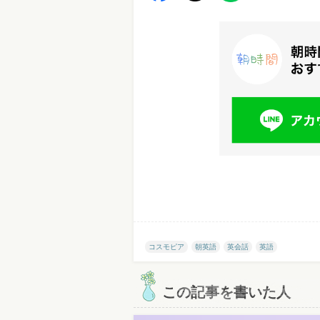
コスモピア
朝英語
英会話
英語
この記事を書いた人