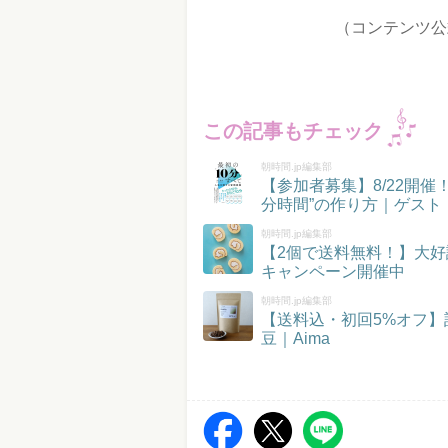
（コンテンツ公
この記事もチェック
朝時間.jp編集部
【参加者募集】8/22開
分時間”の作り方｜ゲスト
朝時間.jp編集部
【2個で送料無料！】大好
キャンペーン開催中
朝時間.jp編集部
【送料込・初回5%オフ
豆｜Aima