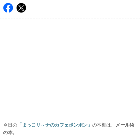
今日の
「まっこリ～ナのカフェボンボン」
の本棚は、
メール術
の本
。