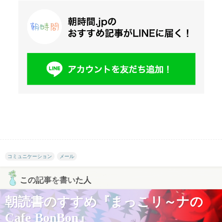
コミュニケーション
メール
この記事を書いた人
朝読書のすすめ『まっこリ～ナの
Cafe BonBon』