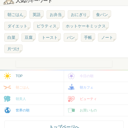
人気のキーワード
朝ごはん
英語
お弁当
おにぎり
食パン
ダイエット
ピラティス
ホットケーキミックス
白菜
豆腐
トースト
パン
手帳
ノート
片づけ
TOP
今日の朝
朝ごはん
朝カフェ
朝美人
ビューティ
世界の朝
お買いもの
トップページへ