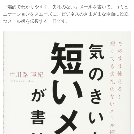
「端的でわかりやすく、失礼のない」メールを書いて、コミュ
ニケーションをスムーズに。ビジネスのさまざまな場面に役立
つメール術を伝授する一冊です。