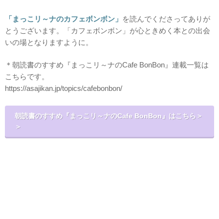
「まっこリ～ナのカフェボンボン」
を読んでくださってありが
とうございます。「カフェボンボン」が心ときめく本との出会
いの場となりますように。
＊朝読書のすすめ『まっこリ～ナのCafe BonBon』連載一覧は
こちらです。
https://asajikan.jp/topics/cafebonbon/
朝読書のすすめ『まっこリ～ナのCafe BonBon』はこちら＞
＞