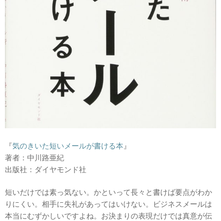
『
気のきいた短いメールが書ける本
』
著者：中川路亜紀
出版社：ダイヤモンド社
短いだけでは素っ気ない。かといって長々と書けば要点がわか
りにくい。相手に失礼があってはいけない。ビジネスメールは
本当にむずかしいですよね。お決まりの表現だけでは真意が伝