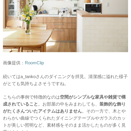
画像提供：
RoomClip
続いてはa_tankoさんのダイニングを拝見。清潔感に溢れた様子
がとても気持ちよさそうですね。
こちらの事例で特徴的なのは
空間がシンプルな家具や雑貨で構
成されていること
。お部屋の中をみまわしても、
装飾的な飾り
がたくさんついたアイテムはありません
。その一方で、木とや
わらかい曲線でつくられたダイニングテーブルやガラスのカッ
トが美しい照明など、素材感をそのまま活かしたものが多く見