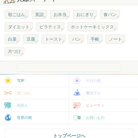
朝ごはん
英語
お弁当
おにぎり
食パン
ダイエット
ピラティス
ホットケーキミックス
白菜
豆腐
トースト
パン
手帳
ノート
片づけ
TOP
今日の朝
朝ごはん
朝カフェ
朝美人
ビューティ
世界の朝
お買いもの
トップページへ