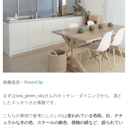
画像提供：
RoomClip
まずはsea_green_skyさんのキッチン・ダイニングから。凜と
したスッキリさが素敵です。
こちらの事例で参考にしたいのは
使われている色味。白、ナチ
ュラルな木の色、スチールの銀色、植物の緑など、絞られてい