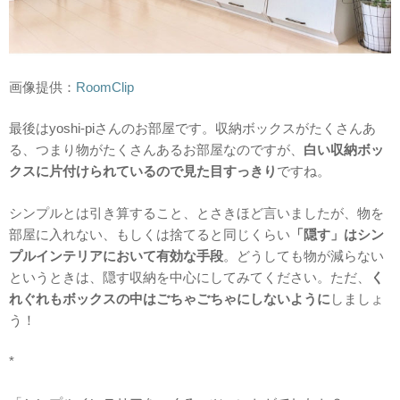
画像提供：
RoomClip
最後はyoshi-piさんのお部屋です。収納ボックスがたくさんあ
る、つまり物がたくさんあるお部屋なのですが、
白い収納ボッ
クスに片付けられているので見た目すっきり
ですね。
シンプルとは引き算すること、とさきほど言いましたが、物を
部屋に入れない、もしくは捨てると同じくらい
「隠す」はシン
プルインテリアにおいて有効な手段
。どうしても物が減らない
というときは、隠す収納を中心にしてみてください。ただ、
く
れぐれもボックスの中はごちゃごちゃにしないように
しましょ
う！
*