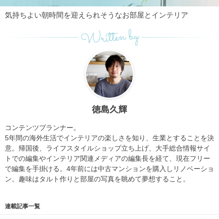
気持ちよい朝時間を迎えられそうなお部屋とインテリア
Written by
徳島久輝
コンテンツプランナー。
5年間の海外生活でインテリアの楽しさを知り、
生業とすることを決
意。帰国後、
ライフスタイルショップ立ち上げ、
大手総合情報サイ
トでの編集やインテリア関連メディアの編集長を
経て、現在フリー
で編集を手掛ける。
4年前には中古マンションを購入しリノベーショ
ン。
趣味はタルト作りと部屋の写真を眺めて夢想すること。
連載記事一覧