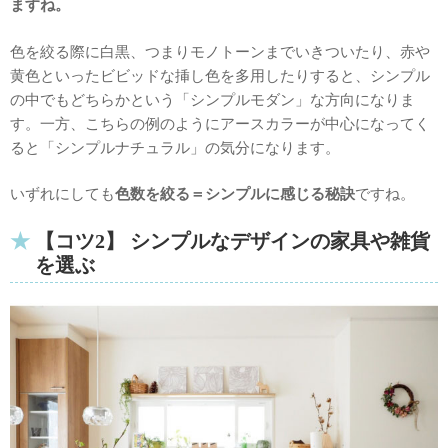
ますね。
色を絞る際に白黒、つまりモノトーンまでいきついたり、赤や
黄色といったビビッドな挿し色を多用したりすると、シンプル
の中でもどちらかという「シンプルモダン」な方向になりま
す。一方、こちらの例のようにアースカラーが中心になってく
ると「シンプルナチュラル」の気分になります。
いずれにしても
色数を絞る＝シンプルに感じる秘訣
ですね。
【コツ2】 シンプルなデザインの家具や雑貨
を選ぶ