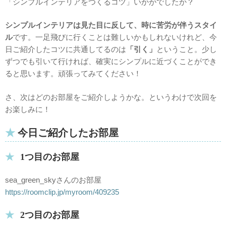
「シンプルインテリアをつくるコツ」いかがでしたか？
シンプルインテリアは見た目に反して、時に苦労が伴うスタイ
ル
です。一足飛びに行くことは難しいかもしれないけれど、今
日ご紹介したコツに共通してるのは
「引く」
ということ。少し
ずつでも引いて行ければ、確実にシンプルに近づくことができ
ると思います。頑張ってみてください！
さ、次はどのお部屋をご紹介しようかな。というわけで次回を
お楽しみに！
今日ご紹介したお部屋
1つ目のお部屋
sea_green_skyさんのお部屋
https://roomclip.jp/myroom/409235
2つ目のお部屋