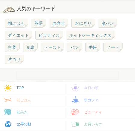
人気のキーワード
朝ごはん
英語
お弁当
おにぎり
食パン
ダイエット
ピラティス
ホットケーキミックス
白菜
豆腐
トースト
パン
手帳
ノート
片づけ
TOP
今日の朝
朝ごはん
朝カフェ
朝美人
ビューティ
世界の朝
お買いもの