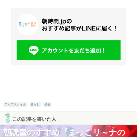
ライフスタイル
暮らし
鎌倉
この記事を書いた人
朝読書のすすめ『まっこリ～ナの