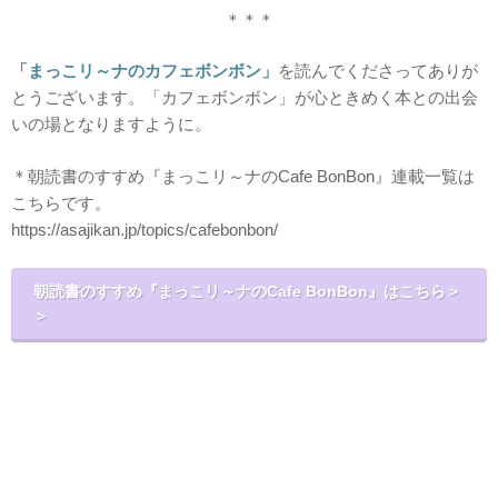
＊＊＊
「まっこリ～ナのカフェボンボン」
を読んでくださってありが
とうございます。「カフェボンボン」が心ときめく本との出会
いの場となりますように。
＊朝読書のすすめ『まっこリ～ナのCafe BonBon』連載一覧は
こちらです。
https://asajikan.jp/topics/cafebonbon/
朝読書のすすめ『まっこリ～ナのCafe BonBon』はこちら＞
＞