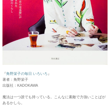
『
角野栄子の毎日 いろいろ
』
著者：角野栄子
出版社：KADOKAWA
魔法は一つ誰でも持っている。こんなに素敵で力強いことばが
あるかしら。