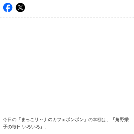
今日の
「まっこリ～ナのカフェボンボン」
の本棚は、
『角野栄
子の毎日 いろいろ』
。