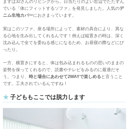
まずは32さんのリビングから。日当たりのよい窓辺でたたずん
でいる「体にフィットするソファ」を発見しました。人気の
デ
ニム生地カバー
におさまっています。
実はこのソファ、座る場所によって、素材の具合により、異な
る心地を生み出してくれるんです！例えば縦置きの時は、深く
沈み込んで全てを委ねる感じになるため、お昼寝の際などにぴ
ったり。
一方、横置きにすると、体は包み込まれるものの思いのままの
姿勢を保ってくれるので、読書やテレビをみるのに最適だそ
う。つまり、
時と場合にあわせて2WAYで楽しめる
と言うこと
です。工夫されているんですね！
子どももここでは脱力します