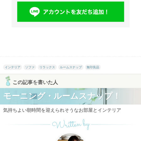
インテリア
ソファ
リラックス
ルームスナップ
無印良品
この記事を書いた人
モーニング・ルームスナップ！
気持ちよい朝時間を迎えられそうなお部屋とインテリア
Written by