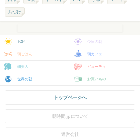
片づけ
TOP
今日の朝
朝ごはん
朝カフェ
朝美人
ビューティ
世界の朝
お買いもの
トップページへ
朝時間.jpについて
運営会社