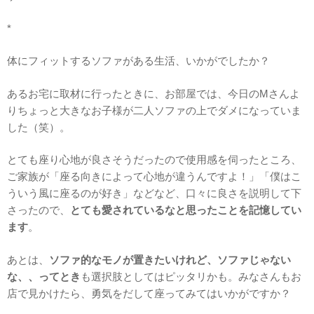
*
体にフィットするソファがある生活、いかがでしたか？
あるお宅に取材に行ったときに、お部屋では、今日のMさんよ
りちょっと大きなお子様が二人ソファの上でダメになっていま
した（笑）。
とても座り心地が良さそうだったので使用感を伺ったところ、
ご家族が「座る向きによって心地が違うんですよ！」「僕はこ
ういう風に座るのが好き」などなど、口々に良さを説明して下
さったので、
とても愛されているなと思ったことを記憶してい
ます
。
あとは、
ソファ的なモノが置きたいけれど、ソファじゃない
な、、ってとき
も選択肢としてはピッタリかも。みなさんもお
店で見かけたら、勇気をだして座ってみてはいかがですか？