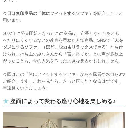
今日は
無印良品の「体にフィットするソファ」
を紹介したいと
思います。
2002年に発売開始となったこの商品は、定番となったあとも、
へたりにくくするなどの改良を重ねた人気商品。SNSで
「人を
ダメにするソファ」（ほど、脱力＆リラックスできる）
と名付
けられ、持ち主のみなさんから「言い得て妙」との声が多数上
がったことも、今の人気を作った大きな要因かもしれません。
今回はこの「体にフィットするソファ」がある風景や魅力を3つ
ご紹介します。これを見たら、きっと座りたくなるはずです。
早速見ていきましょう♪
座面によって変わる座り心地を楽しめる♪