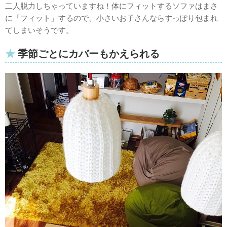
二人脱力しちゃっていますね！体にフィットするソファはまさ
に「フィット」するので、小さいお子さんならすっぽり包まれ
てしまいそうです。
季節ごとにカバーもかえられる