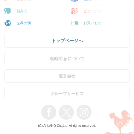
朝美人
ビューティ
世界の朝
お買いもの
トップページへ
朝時間.jpについて
運営会社
グループサービス
(C) Ai-LAND Co.,Ltd. All rights reserved.