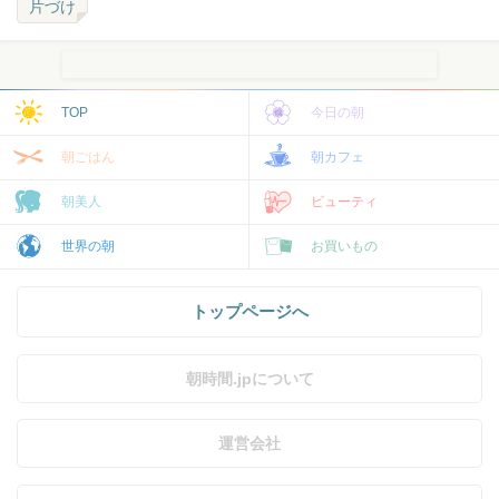
片づけ
TOP
今日の朝
朝ごはん
朝カフェ
朝美人
ビューティ
世界の朝
お買いもの
トップページへ
朝時間.jpについて
運営会社