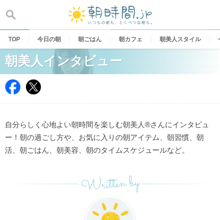
Skip
to
content
TOP
今日の朝
朝ごはん
朝カフェ
朝美人スタイル
朝美人インタビュー
自分らしく心地よい朝時間を楽しむ朝美人®さんにインタビュ
ー！朝の過ごし方や、お気に入りの朝アイテム、朝習慣、朝
活、朝ごはん、朝美容、朝のタイムスケジュールなど。
Written by