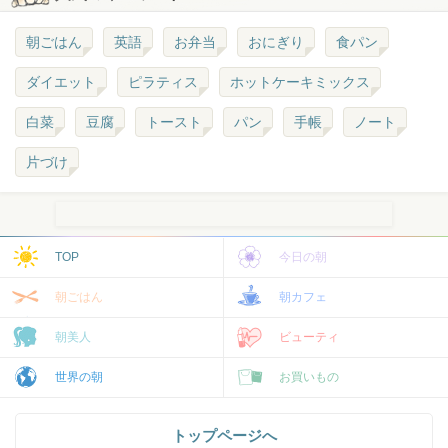
朝ごはん
英語
お弁当
おにぎり
食パン
ダイエット
ピラティス
ホットケーキミックス
白菜
豆腐
トースト
パン
手帳
ノート
片づけ
TOP
今日の朝
朝ごはん
朝カフェ
朝美人
ビューティ
世界の朝
お買いもの
トップページへ