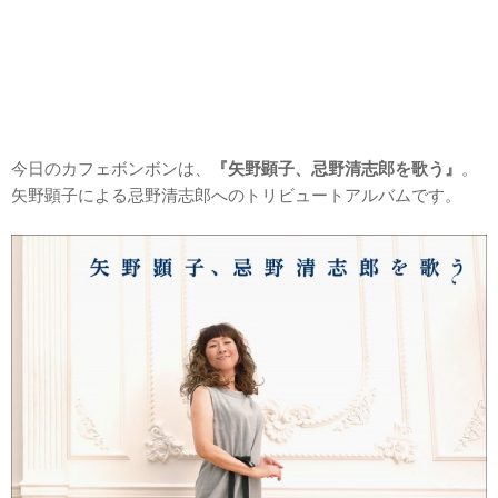
今日のカフェボンボンは、
『矢野顕子、忌野清志郎を歌う』
。
矢野顕子による忌野清志郎へのトリビュートアルバムです。