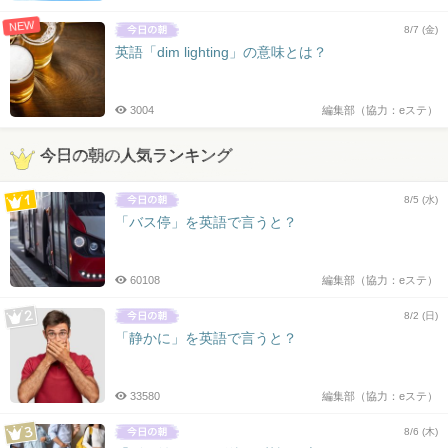
NEW
8/7 (金)
英語「dim lighting」の意味とは？
3004
編集部（協力：eステ）
今日の朝の人気ランキング
8/5 (水)
「バス停」を英語で言うと？
60108
編集部（協力：eステ）
8/2 (日)
「静かに」を英語で言うと？
33580
編集部（協力：eステ）
8/6 (木)