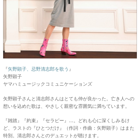
『
矢野顕子、忌野清志郎を歌う
』
矢野顕子
ヤマハミュージックコミュニケーションズ
矢野顕子さんと清志郎さんはとても仲が良かった。亡き人への
想いを込めた歌は、やさしく親密な雰囲気に満ちています。
『雑踏』『約束』『セラピー』…。どれも心に深くしみるけ
ど、ラストの『ひとつだけ』（作詞・作曲：矢野顕子）はまた
特別。清志郎さんとのデュエットが聴けます。