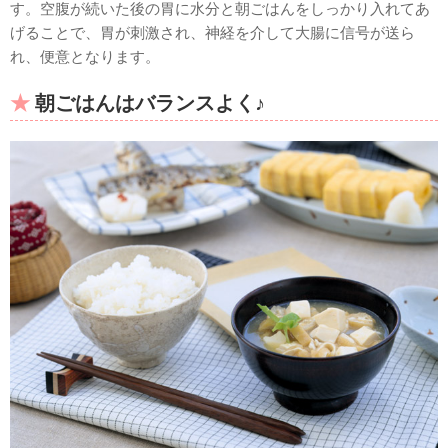
す。空腹が続いた後の胃に水分と朝ごはんをしっかり入れてあ
げることで、胃が刺激され、神経を介して大腸に信号が送ら
れ、便意となります。
朝ごはんはバランスよく♪