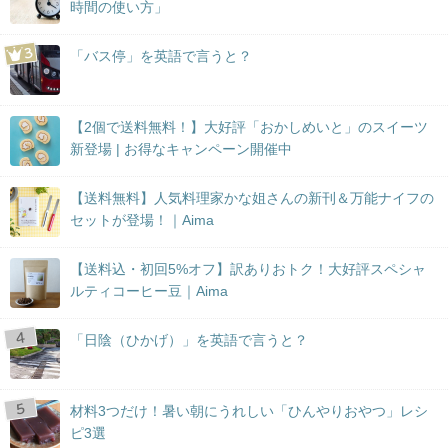
時間の使い方」
「バス停」を英語で言うと？
【2個で送料無料！】大好評「おかしめいと」のスイーツ
新登場 | お得なキャンペーン開催中
【送料無料】人気料理家かな姐さんの新刊＆万能ナイフの
セットが登場！｜Aima
【送料込・初回5%オフ】訳ありおトク！大好評スペシャ
ルティコーヒー豆｜Aima
「日陰（ひかげ）」を英語で言うと？
材料3つだけ！暑い朝にうれしい「ひんやりおやつ」レシ
ピ3選