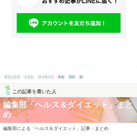
デトックス
トイレ
マッサージ
毒素
習慣
腸
この記事を書いた人
編集部「ヘルス＆ダイエット」まと
め
編集部による「ヘルス＆ダイエット」記事・まとめ