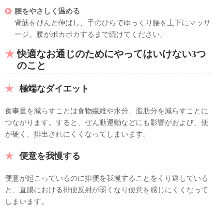
腰をやさしく温める
背筋をぴんと伸ばし、手のひらでゆっくり腰を上下にマッサ
ージ。腰がポカポカするまで続けてください。
快適なお通じのためにやってはいけない3つ
のこと
極端なダイエット
食事量を減らすことは食物繊維や水分、脂肪分を減らすことに
つながります。すると、ぜん動運動などにも影響がおよび、便
が硬く、排出されにくくなってしまいます。
便意を我慢する
便意が起こっているのに排便を我慢することをくり返している
と、直腸における排便反射が弱くなり便意を感じにくくなって
しまいます。