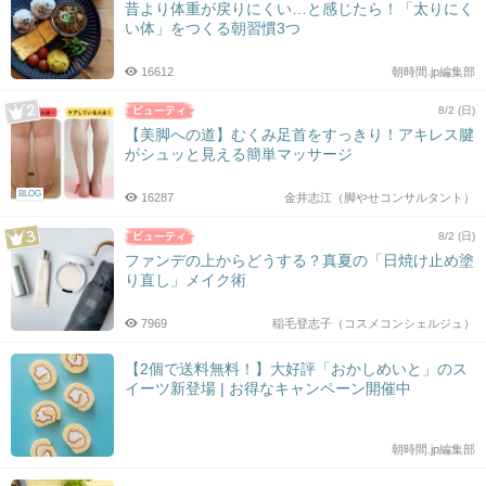
昔より体重が戻りにくい…と感じたら！「太りにく
い体」をつくる朝習慣3つ
16612
朝時間.jp編集部
8/2 (日)
【美脚への道】むくみ足首をすっきり！アキレス腱
がシュッと見える簡単マッサージ
BLOG
16287
金井志江（脚やせコンサルタント）
8/2 (日)
ファンデの上からどうする？真夏の「日焼け止め塗
り直し」メイク術
7969
稲毛登志子（コスメコンシェルジュ）
【2個で送料無料！】大好評「おかしめいと」のス
イーツ新登場 | お得なキャンペーン開催中
朝時間.jp編集部