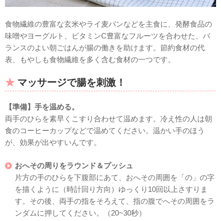
食物繊維の豊富な玄米やライ麦パンなどを主食に、発酵食品の
味噌やヨーグルト、ビタミンC豊富なフルーツを合わせた、バ
ランスのよい朝ごはんが腸の働きを助けます。節約食材の代
表、もやしも食物繊維を多く含む食材の一つです。
マッサージで腸を刺激！
【準備】手を温める。
両手のひらを素早くこすり合わせて温めます。冷え性の人は朝
食のコーヒーカップなどで温めてください。温かい手のほう
が、効果が出やすいんです。
おへその周りをラウンド＆プッシュ
片方の手のひらを下腹部にあて、おへその周囲を「の」の字
を描くように（時計回り方向）ゆっくり10回以上さすりま
す。その後、両手の指をそろえて、指の腹でへその周囲をラ
ンダムに押してください。（20~30秒）