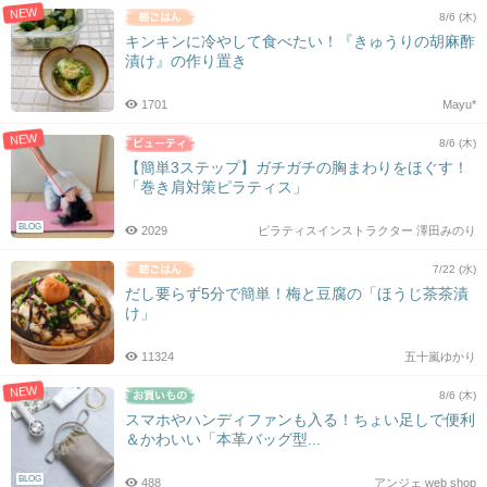
NEW
8/6 (木)
キンキンに冷やして食べたい！『きゅうりの胡麻酢
漬け』の作り置き
1701
Mayu*
NEW
8/6 (木)
【簡単3ステップ】ガチガチの胸まわりをほぐす！
「巻き肩対策ピラティス」
BLOG
2029
ピラティスインストラクター 澤田みのり
7/22 (水)
だし要らず5分で簡単！梅と豆腐の「ほうじ茶茶漬
け」
11324
五十嵐ゆかり
NEW
8/6 (木)
スマホやハンディファンも入る！ちょい足しで便利
＆かわいい「本革バッグ型...
BLOG
488
アンジェ web shop