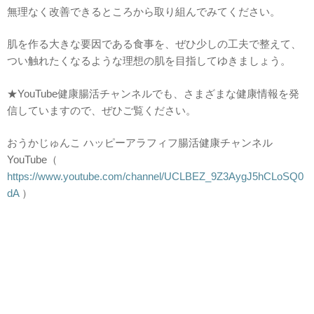
無理なく改善できるところから取り組んでみてください。
肌を作る大きな要因である食事を、ぜひ少しの工夫で整えて、
つい触れたくなるような理想の肌を目指してゆきましょう。
★YouTube健康腸活チャンネルでも、さまざまな健康情報を発
信していますので、ぜひご覧ください。
おうかじゅんこ ハッピーアラフィフ腸活健康チャンネル
YouTube（
https://www.youtube.com/channel/UCLBEZ_9Z3AygJ5hCLoSQ0
dA
）