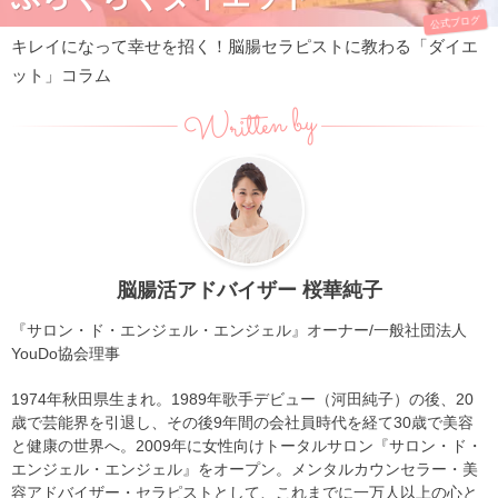
公式ブログ
キレイになって幸せを招く！脳腸セラピストに教わる「ダイエ
ット」コラム
Written by
脳腸活アドバイザー 桜華純子
『サロン・ド・エンジェル・エンジェル』オーナー/一般社団法人
YouDo協会理事
1974年秋田県生まれ。1989年歌手デビュー（河田純子）の後、20
歳で芸能界を引退し、その後9年間の会社員時代を経て30歳で美容
と健康の世界へ。2009年に女性向けトータルサロン『サロン・ド・
エンジェル・エンジェル』をオープン。メンタルカウンセラー・美
容アドバイザー・セラピストとして、これまでに一万人以上の心と