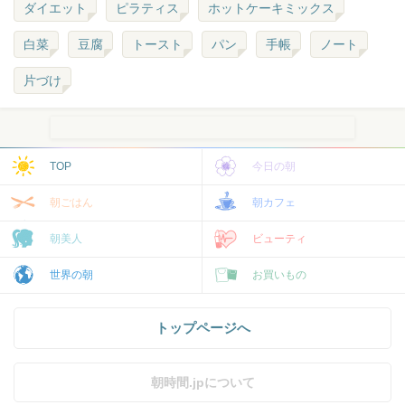
ダイエット
ピラティス
ホットケーキミックス
白菜
豆腐
トースト
パン
手帳
ノート
片づけ
TOP
今日の朝
朝ごはん
朝カフェ
朝美人
ビューティ
世界の朝
お買いもの
トップページへ
朝時間.jpについて