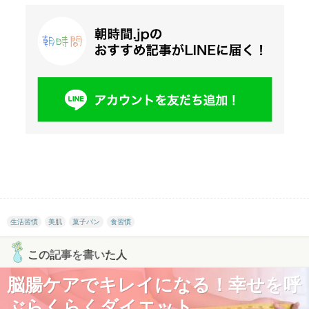
生活習慣
美肌
菓子パン
食習慣
この記事を書いた人
脳腸ケアでキレイになる！幸せを呼
ぶらくらくダイエット