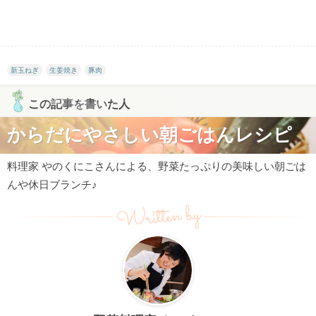
新玉ねぎ
生姜焼き
豚肉
この記事を書いた人
からだにやさしい朝ごはんレシピ
料理家 やのくにこさんによる、野菜たっぷりの美味しい朝ごは
んや休日ブランチ♪
Written by