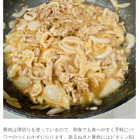
豚肉は薄切りを使っているので、朝食でも食べやすく手軽にパ
ワーのつくおかずになります。新玉ねぎと豚肉にはビタミンB1