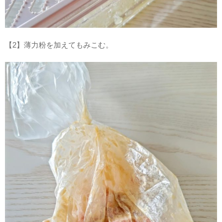
【2】薄力粉を加えてもみこむ。