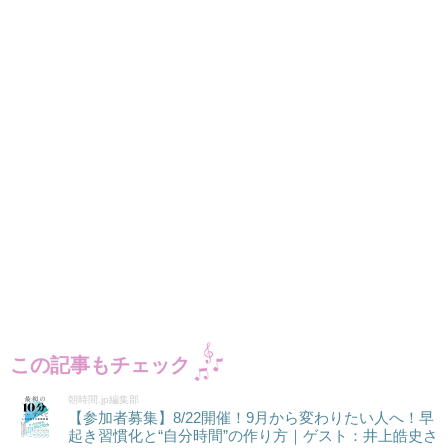
この記事もチェック
朝時間.jp編集部
【参加者募集】8/22開催！9月から変わりたい人へ！早
起き習慣化と“自分時間”の作り方｜ゲスト：井上皓史さ