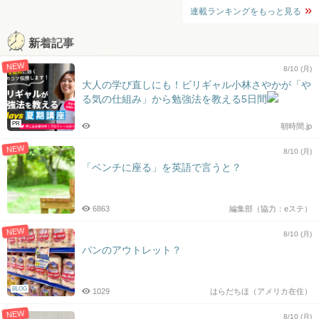
連載ランキングをもっと見る
新着記事
NEW
8/10 (月)
大人の学び直しにも！ビリギャル小林さやかが「や
る気の仕組み」から勉強法を教える5日間
PR
朝時間.jp
NEW
8/10 (月)
「ベンチに座る」を英語で言うと？
6863
編集部（協力：eステ）
NEW
8/10 (月)
パンのアウトレット？
BLOG
1029
はらだちほ（アメリカ在住）
NEW
8/10 (月)