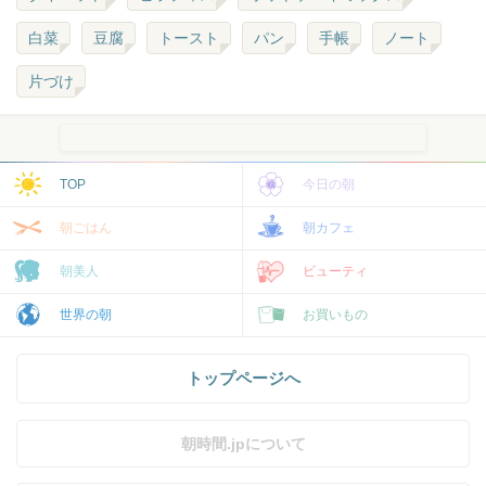
白菜
豆腐
トースト
パン
手帳
ノート
片づけ
TOP
今日の朝
朝ごはん
朝カフェ
朝美人
ビューティ
世界の朝
お買いもの
トップページへ
朝時間.jpについて