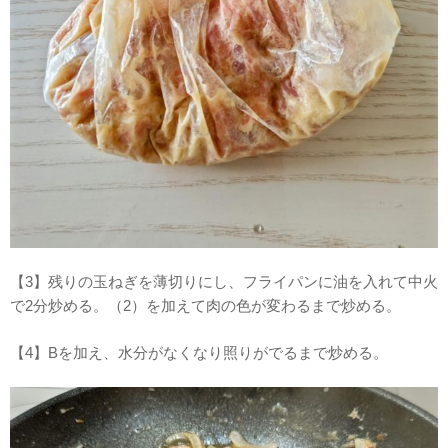
【3】残りの玉ねぎを薄切りにし、フライパンに油を入れて中火
で2分炒める。（2）を加えて肉の色が変わるまで炒める。
【4】Bを加え、水分がなくなり照りがでるまで炒める。