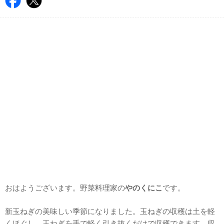
おはようございます。野菜料理家の
やのくにこ
です。
新玉ねぎの美味しい季節になりました。玉ねぎの収穫は土を軽
くほぐし、玉ねぎを手で軽く引き抜くだけで収穫できます。収