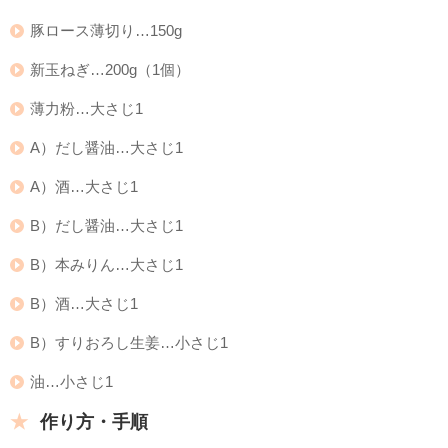
豚ロース薄切り…150g
新玉ねぎ…200g（1個）
薄力粉…大さじ1
A）だし醤油…大さじ1
A）酒…大さじ1
B）だし醤油…大さじ1
B）本みりん…大さじ1
B）酒…大さじ1
B）すりおろし生姜…小さじ1
油…小さじ1
作り方・手順