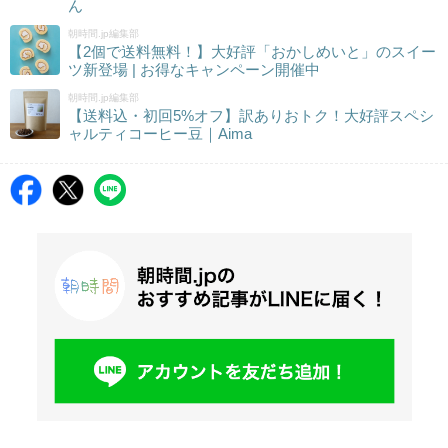
ん
朝時間.jp編集部
【2個で送料無料！】大好評「おかしめいと」のスイー
ツ新登場 | お得なキャンペーン開催中
朝時間.jp編集部
【送料込・初回5%オフ】訳ありおトク！大好評スペシ
ャルティコーヒー豆｜Aima