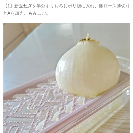
【1】新玉ねぎを半分すりおろしポリ袋に入れ、豚ロース薄切り
とAを加え、もみこむ。