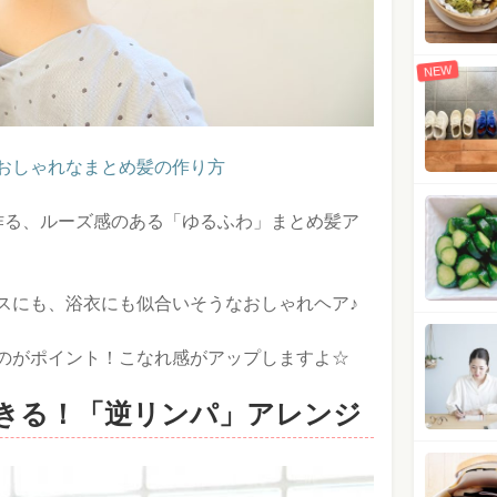
NEW
おしゃれなまとめ髪の作り方
作る、ルーズ感のある「ゆるふわ」まとめ髪ア
スにも、浴衣にも似合いそうなおしゃれヘア♪
のがポイント！こなれ感がアップしますよ☆
きる！「逆リンパ」アレンジ