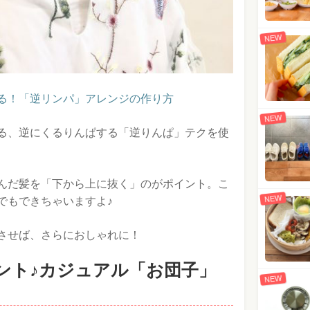
NEW
る！「逆リンパ」アレンジの作り方
NEW
る、逆にくるりんぱする「逆りんぱ」テクを使
んだ髪を「下から上に抜く」のがポイント。こ
NEW
でもできちゃいますよ♪
させば、さらにおしゃれに！
ント♪カジュアル「お団子」
NEW