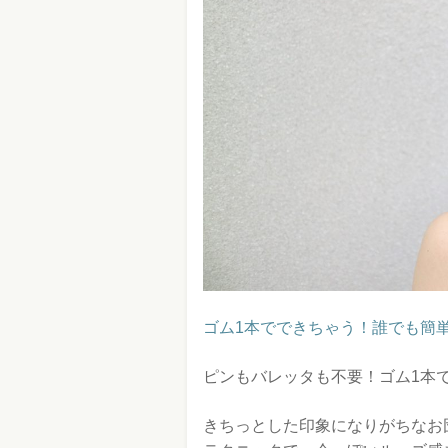
ゴム1本でできちゃう！誰でも簡
ピンもバレッタも不要！ゴム1本
きちっとした印象になりがちなお