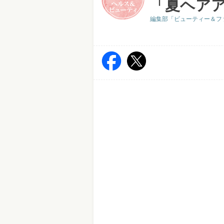
「夏ヘアア
編集部「ビューティー＆フ