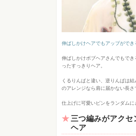
伸ばしかけヘアでもアップができ
伸ばしかけボブヘアさんでもでき
ったすっきりヘア。
くるりんぱと違い、逆りんぱは結
のアレンジなら肩に届かない長さ
仕上げに可愛いピンをランダムに
三つ編みがアクセ
ヘア