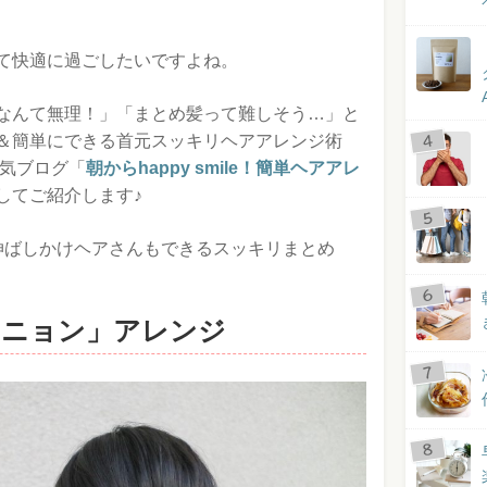
て快適に過ごしたいですよね。
なんて無理！」「まとめ髪って難しそう…」と
＆簡単にできる首元スッキリヘアアレンジ術
人気ブログ「
朝からhappy smile！簡単ヘアアレ
してご紹介します♪
伸ばしかけヘアさんもできるスッキリまとめ
シニョン」アレンジ