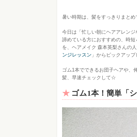
暑い時期は、髪をすっきりまとめ
今日は「忙しい朝にヘアアレンジ
諦めている方におすすめの、時短
を、ヘアメイク 森本英梨さんの
ンジレッスン
」からピックアップ
ゴム1本でできるお団子ヘアや、
髪、早速チェックして☆
ゴム1本！簡単「