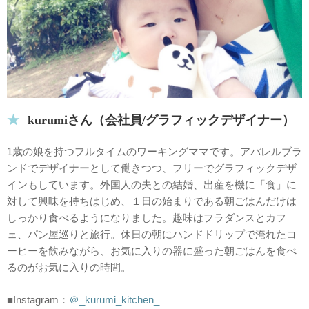
kurumiさん（会社員/グラフィックデザイナー）
1歳の娘を持つフルタイムのワーキングママです。アパレルブラ
ンドでデザイナーとして働きつつ、フリーでグラフィックデザ
インもしています。外国人の夫との結婚、出産を機に「食」に
対して興味を持ちはじめ、１日の始まりである朝ごはんだけは
しっかり食べるようになりました。趣味はフラダンスとカフ
ェ、パン屋巡りと旅行。休日の朝にハンドドリップで淹れたコ
ーヒーを飲みながら、お気に入りの器に盛った朝ごはんを食べ
るのがお気に入りの時間。
■Instagram：
＠_kurumi_kitchen_