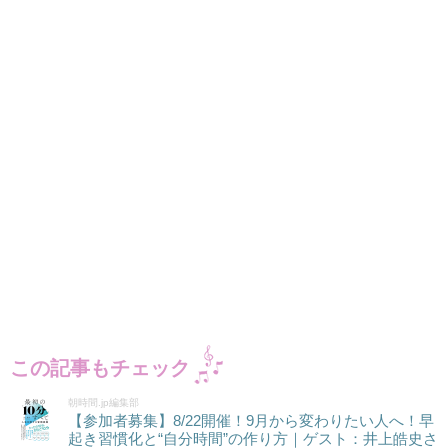
この記事もチェック
朝時間.jp編集部
【参加者募集】8/22開催！9月から変わりたい人へ！早
起き習慣化と“自分時間”の作り方｜ゲスト：井上皓史さ