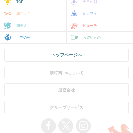
TOP
今日の朝
朝ごはん
朝カフェ
朝美人
ビューティ
世界の朝
お買いもの
トップページへ
朝時間.jpについて
運営会社
グループサービス