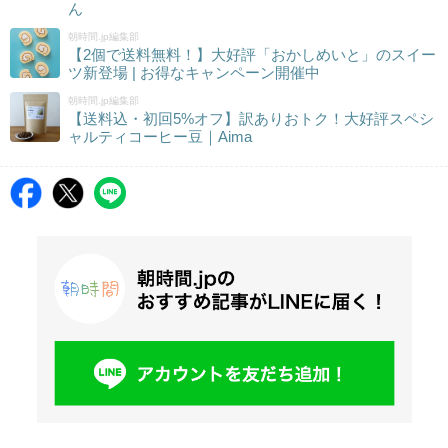
ん
朝時間.jp編集部
【2個で送料無料！】大好評「おかしめいと」のスイー
ツ新登場 | お得なキャンペーン開催中
朝時間.jp編集部
【送料込・初回5%オフ】訳ありおトク！大好評スペシ
ャルティコーヒー豆｜Aima