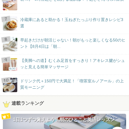
冷蔵庫にあると助かる！玉ねぎたっぷり作り置きレシピ3
選
早起きだけが朝活じゃない！朝がもっと楽しくなる50のヒ
ント【8月4日は「朝...
【美脚への道】むくみ足首をすっきり！アキレス腱がシュ
ッと見える簡単マッサージ
BLOG
ドリンク代＋150円で大満足！「喫茶室ルノアール」の上
質モーニング
連載ランキング
1日1つずつ覚えよう！朝のひとこと英語レッスン