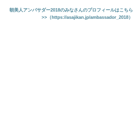
朝美人アンバサダー2018のみなさんのプロフィールはこちら
>>（https://asajikan.jp/ambassador_2018）