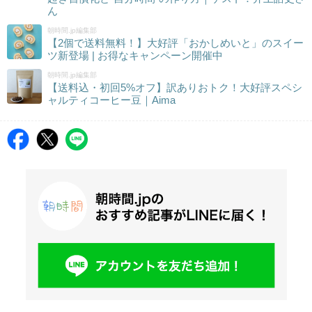
ん
朝時間.jp編集部
【2個で送料無料！】大好評「おかしめいと」のスイー
ツ新登場 | お得なキャンペーン開催中
朝時間.jp編集部
【送料込・初回5%オフ】訳ありおトク！大好評スペシ
ャルティコーヒー豆｜Aima