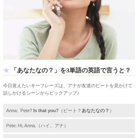
「あなたなの？」を3単語の英語で言うと？
今日覚えたいキーフレーズは、アナが友達のピートを見かけて
話しかけるシーンからピックアップ♪
Anna: Pete?
Is that you?
（ピート？
あなたなの？
）
Pete: Hi, Anna.（ハイ、アナ）