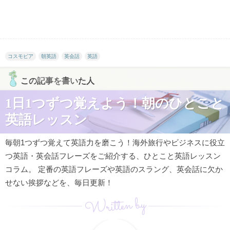
コスモピア
朝英語
英会話
英語
この記事を書いた人
1日1つずつ覚えよう！朝のひとこと
英語レッスン
毎朝1つずつ覚えて英語力を磨こう！海外旅行やビジネスに役立
つ英語・英会話フレーズをご紹介する、ひとこと英語レッスン
コラム。 定番の英語フレーズや英語のスラング、英会話に欠か
せない挨拶などを、毎日更新！
Written by