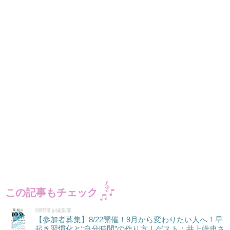
この記事もチェック
朝時間.jp編集部
【参加者募集】8/22開催！9月から変わりたい人へ！早
起き習慣化と“自分時間”の作り方｜ゲスト：井上皓史さ