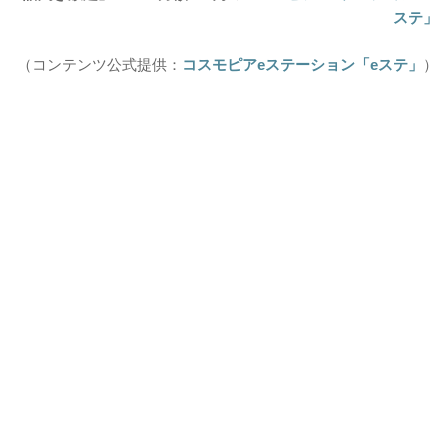
ステ」
（コンテンツ公式提供：
コスモピアeステーション「eステ」
）