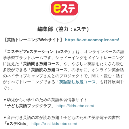
編集部（協力：eステ）
【英語トレーニングWebサイト】
https://e-st.cosmopier.com/
『
コスモピアeステーション（eステ）
』は、オンラインベースの語
学学習プラットホームです。シャドーイングをメイントレーニング
に捉えた「
英語聞き放題コース
」や、やさしい英語をたくさん読む
多読ができる「
英語読み放題コース
」のほかに、オンライン英会話
のネイティブキャンプさんとのプロジェクトで、聞く・読む・話す
がすべてトレーニングできる「
英語話し放題コース
」も好評展開中
です。
▼幼児から小学生のための英語学習情報サイト
「子ども英語ブッククラブ」
https://kids-ebc.com/
▼音声付き英語の本が読み放題！子どものための英語電子図書館
「eステKids」
https://e-st.kids-ebc.com/