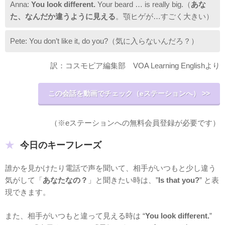
Anna:
You look different.
Your beard … is really big.（
あな
た、なんだか違うように見える
。顎ヒゲが…すごく大きい）
Pete: You don’t like it, do you?（気に入らないんだろ？）
訳：コスモピア編集部 VOA Learning Englishより
この会話を動画でチェック（eステーションへ） >>
（※eステーションへの無料会員登録が必要です）
今日のキーフレーズ
誰かを見かけたり電話で声を聞いて、相手がいつもと少し違う
気がして「
あなたなの？
」と聞きたい時は、”
Is that you?
” と表
現できます。
また、相手がいつもと違って見える時は “
You look different.
”