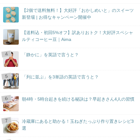
【2個で送料無料！】大好評「おかしめいと」のスイーツ
新登場 | お得なキャンペーン開催中
【送料込・初回5%オフ】訳ありおトク！大好評スペシャ
ルティコーヒー豆｜Aima
「静かに」を英語で言うと？
「列に並ぶ」を3単語の英語で言うと？
朝4時・5時台起きを続ける秘訣は？早起きさん4人の習慣
冷蔵庫にあると助かる！玉ねぎたっぷり作り置きレシピ3
選