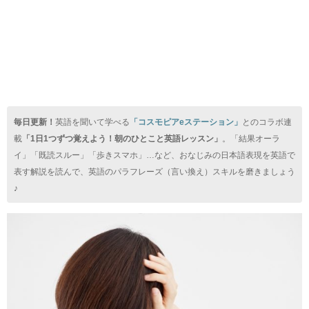
毎日更新！
英語を聞いて学べる
「コスモピアeステーション」
とのコラボ連
載
「1日1つずつ覚えよう！朝のひとこと英語レッスン」
。「結果オーラ
イ」「既読スルー」「歩きスマホ」…など、おなじみの日本語表現を英語で
表す解説を読んで、英語のパラフレーズ（言い換え）スキルを磨きましょう
♪