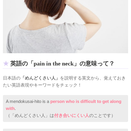
英語の「pain in the neck」の意味って？
日本語の
「めんどくさい人」
を説明する英文から、覚えておき
たい英語表現やキーワードをチェック！
A mendokusai-hito is a
person
who is
difficult to get along
with
.
（「めんどくさい人」は
付き合いにくい人
のことです）