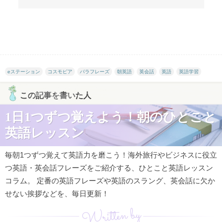
eステーション
コスモピア
パラフレーズ
朝英語
英会話
英語
英語学習
この記事を書いた人
1日1つずつ覚えよう！朝のひとこと
英語レッスン
毎朝1つずつ覚えて英語力を磨こう！海外旅行やビジネスに役立
つ英語・英会話フレーズをご紹介する、ひとこと英語レッスン
コラム。 定番の英語フレーズや英語のスラング、英会話に欠か
せない挨拶などを、毎日更新！
Written by