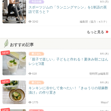
8/3 (月)
スポーツジムの「ランニングマシン」を1単語の英
語で言うと？
3242
編集部（協力：eステ）
もっと見る
おすすめ記事
NEW
8/6 (木)
「親子で楽しい」子どもと作れる！夏休み朝ごはん
レシピ3選
618
朝時間.jp編集部
NEW
8/6 (木)
キンキンに冷やして食べたい！『きゅうりの胡麻酢
漬け』の作り置き
1775
Mayu*
NEW