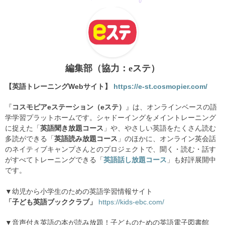
編集部（協力：eステ）
【英語トレーニングWebサイト】
https://e-st.cosmopier.com/
『
コスモピアeステーション（eステ）
』は、オンラインベースの語
学学習プラットホームです。シャドーイングをメイントレーニング
に捉えた「
英語聞き放題コース
」や、やさしい英語をたくさん読む
多読ができる「
英語読み放題コース
」のほかに、オンライン英会話
のネイティブキャンプさんとのプロジェクトで、聞く・読む・話す
がすべてトレーニングできる「
英語話し放題コース
」も好評展開中
です。
▼幼児から小学生のための英語学習情報サイト
「子ども英語ブッククラブ」
https://kids-ebc.com/
▼音声付き英語の本が読み放題！子どものための英語電子図書館