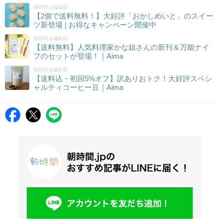
朝時間.jp編集部
【2個で送料無料！】大好評「おかしめいと」のスイー
ツ新登場 | お得なキャンペーン開催中
朝時間.jp編集部
【送料無料】人気料理家かな姐さんの新刊＆万能ナイ
フのセットが登場！｜Aima
朝時間.jp編集部
【送料込・初回5%オフ】訳ありおトク！大好評スペシ
ャルティコーヒー豆｜Aima