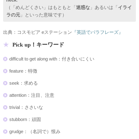
（「めんどくさい」はもともと「
迷惑な
」あるいは「
イライ
ラの元
」といった意味です）
出典：コスモピア eステーション
『英語でパラフレーズ』
Pick up！キーワード
difficult to get along with：付き合いにくい
feature：特徴
seek：求める
attention：注目、注意
trivial：ささいな
stubborn：頑固
grudge：（名詞で）恨み