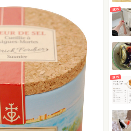
NEW
NEW