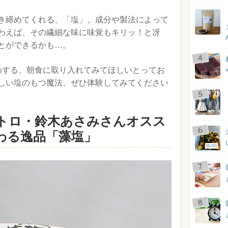
き締めてくれる、「塩」。成分や製法によって
わえば、その繊細な味に味覚もキリッ！と冴
とができるかも…。
めする、朝食に取り入れてみてほしいとってお
しい塩のもつ魔法、ぜひ体験してみてください
トロ・鈴木あさみさんオスス
わる逸品「藻塩」
BLOG