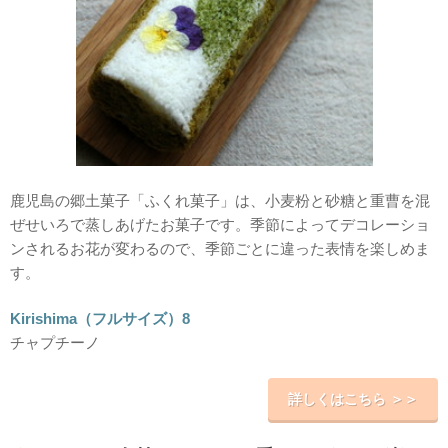
鹿児島の郷土菓子「ふくれ菓子」は、小麦粉と砂糖と重曹を混
ぜせいろで蒸しあげたお菓子です。季節によってデコレーショ
ンされるお花が変わるので、季節ごとに違った表情を楽しめま
す。
Kirishima（フルサイズ）8
チャプチーノ
詳しくはこちら ＞＞