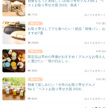
朝食をもっと美味しく♪お取り寄せグルメNo.1「ベ
ストお取り寄せ大賞 2019」発表！
7774
おとりよせネット
7/12 (金)
お取り寄せしてでも食べたい！絶品「朝食パン」お
すすめ7選
24092
おとりよせネット
4/28 (日)
限定品は早めの準備がおすすめ！グルメなお母さん
に選びたい「母の日おしゃ...
3092
おとりよせネット
12/6 (木)
朝食で楽しみたい！今年のお取り寄せグルメ
No.1「ベストお取り寄せ大賞 2018」
9516
おとりよせネット