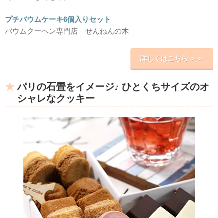
プチバウムケーキ6個入りセット
バウムクーヘン専門店 せんねんの木
詳しくはこちら ＞＞
パリの石畳をイメージ♪ ひとくちサイズのオ
シャレなクッキー