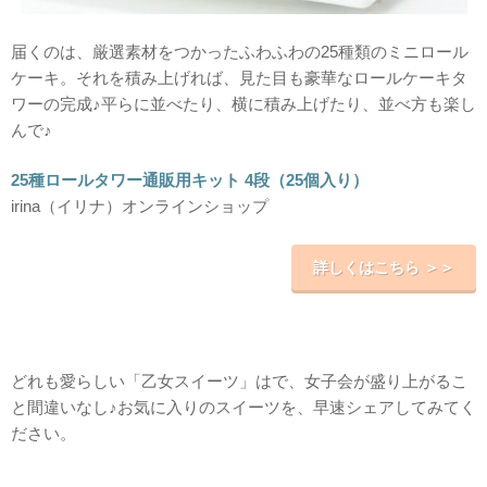
届くのは、厳選素材をつかったふわふわの25種類のミニロール
ケーキ。それを積み上げれば、見た目も豪華なロールケーキタ
ワーの完成♪平らに並べたり、横に積み上げたり、並べ方も楽し
んで♪
25種ロールタワー通販用キット 4段（25個入り）
irina（イリナ）オンラインショップ
詳しくはこちら ＞＞
どれも愛らしい「乙女スイーツ」はで、女子会が盛り上がるこ
と間違いなし♪お気に入りのスイーツを、早速シェアしてみてく
ださい。