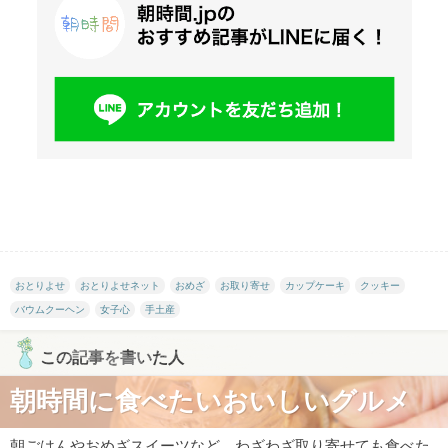
おとりよせ
おとりよせネット
おめざ
お取り寄せ
カップケーキ
クッキー
バウムクーヘン
女子心
手土産
この記事を書いた人
朝時間に食べたいおいしいグルメ
朝ごはんやおめざスイーツなど、わざわざ取り寄せても食べた