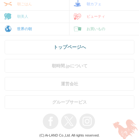
朝ごはん
朝カフェ
朝美人
ビューティ
世界の朝
お買いもの
トップページへ
朝時間.jpについて
運営会社
グループサービス
(C) Ai-LAND Co.,Ltd. All rights reserved.