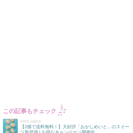
この記事もチェック
朝時間.jp編集部
【2個で送料無料！】大好評「おかしめいと」のスイー
ツ新登場 | お得なキャンペーン開催中