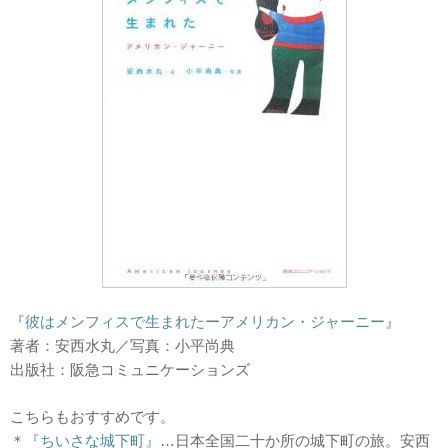
『
彼はメンフィスで生まれたーアメリカン・ジャーニー
』
著者：安西水丸／写真：小平尚典
出版社：阪急コミュニケーションズ
こちらもおすすめです。
＊
『ちいさな城下町』
…日本全国二十か所の城下町の旅。安西