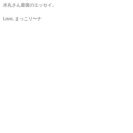
水丸さん最後のエッセイ。
Love, まっこリ〜ナ