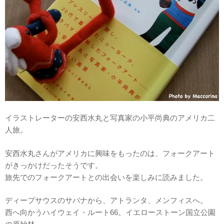
イラストレーターの安西水丸と写真家の小平尚典のアメリカ二
人旅。
安西水丸さんがアメリカに興味をもったのは、フォークアート
がきっかけだったそうです。
旅先でのフォークアートとの出会いを楽しみに読みました。
ディープサウスのサバナから、アトランタ、メンフィスへ。
西へ向かうハイウェイ・ルート66。イエローストーン国立公園