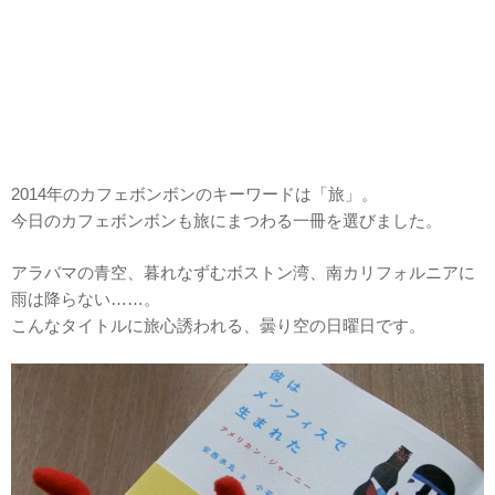
2014年のカフェボンボンのキーワードは「旅」。
今日のカフェボンボンも旅にまつわる一冊を選びました。
アラバマの青空、暮れなずむボストン湾、南カリフォルニアに
雨は降らない……。
こんなタイトルに旅心誘われる、曇り空の日曜日です。