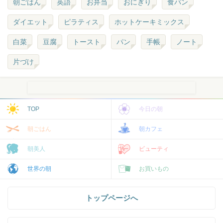
朝ごはん
英語
お弁当
おにぎり
食パン
ダイエット
ピラティス
ホットケーキミックス
白菜
豆腐
トースト
パン
手帳
ノート
片づけ
TOP
今日の朝
朝ごはん
朝カフェ
朝美人
ビューティ
世界の朝
お買いもの
トップページへ