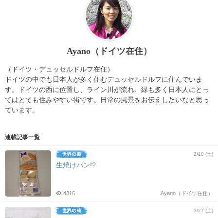
Ayano（ドイツ在住）
（ドイツ・デュッセルドルフ在住）
ドイツの中でも日本人が多く住むデュッセルドルフに住んでいま
す。ドイツの西に位置し、ライン川が流れ、緑も多く日本人にとっ
てはとても住みやすい街です。日常の風景をお伝えしたいなと思っ
ています。
連載記事一覧
2/10 (土)
生焼けパン!?
4316
Ayano（ドイツ在住）
1/27 (土)