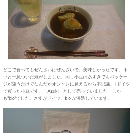
どこで食べてもぜんざいはぜんざいで、美味しかったです。ホ
ッと一息ついた気がしました。同じ小豆はあずきでもパッケー
ジが違うだけでなんだかオシャレに見えるから不思議。↓ドイツ
で買った小豆です。「Azuki」として売っていました。しか
も”bio”でした。さすがドイツ、bio が浸透しています。