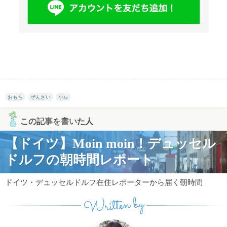
おもち
ぜんざい
小豆
この記事を書いた人
【ドイツ】Moin moin！デュッセル
ドルフの朝時間レポート
ドイツ・デュッセルドルフ在住レポーターから届く朝時間
Written by