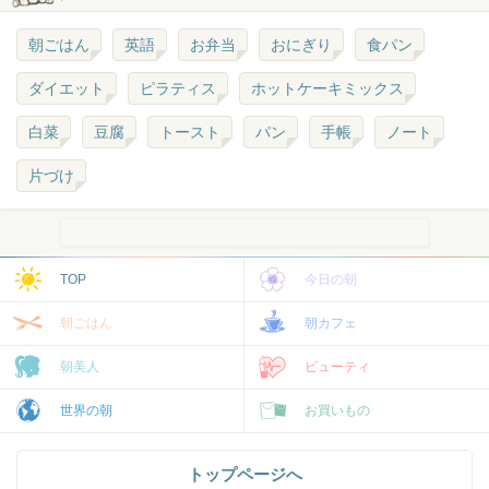
朝ごはん
英語
お弁当
おにぎり
食パン
ダイエット
ピラティス
ホットケーキミックス
白菜
豆腐
トースト
パン
手帳
ノート
片づけ
TOP
今日の朝
朝ごはん
朝カフェ
朝美人
ビューティ
世界の朝
お買いもの
トップページへ