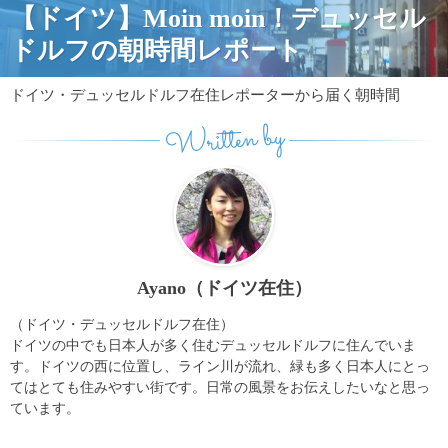
【ドイツ】Moin moin！デュッセル
ドルフの朝時間レポート
ドイツ・デュッセルドルフ在住レポーターから届く朝時間
Written by
Ayano（ドイツ在住）
（ドイツ・デュッセルドルフ在住）
ドイツの中でも日本人が多く住むデュッセルドルフに住んでいま
す。ドイツの西に位置し、ライン川が流れ、緑も多く日本人にとっ
てはとても住みやすい街です。日常の風景をお伝えしたいなと思っ
ています。