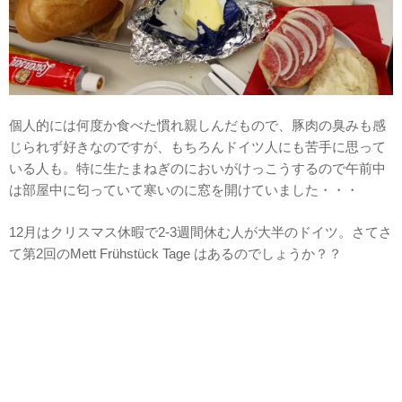
個人的には何度か食べた慣れ親しんだもので、豚肉の臭みも感
じられず好きなのですが、もちろんドイツ人にも苦手に思って
いる人も。特に生たまねぎのにおいがけっこうするので午前中
は部屋中に匂っていて寒いのに窓を開けていました・・・
12月はクリスマス休暇で2-3週間休む人が大半のドイツ。さてさ
て第2回のMett Frühstück Tage はあるのでしょうか？？