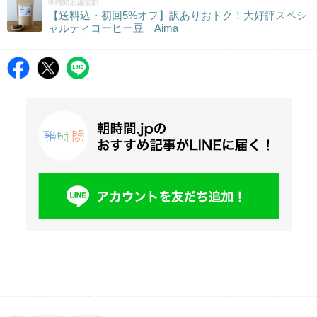
朝時間.jp編集部
【送料込・初回5%オフ】訳ありおトク！大好評スペシ
ャルティコーヒー豆｜Aima