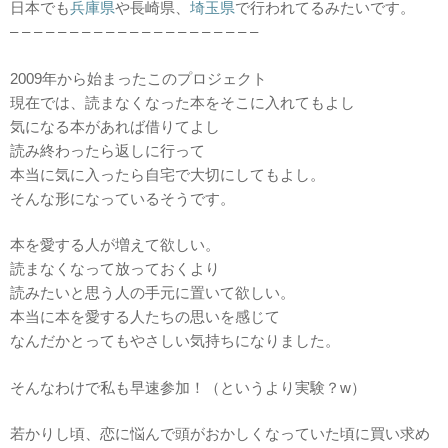
日本でも
兵庫県
や長崎県、
埼玉県
で行われてるみたいです。
– – – – – – – – – – – – – – – – – – – – –
2009年から始まったこのプロジェクト
現在では、読まなくなった本をそこに入れてもよし
気になる本があれば借りてよし
読み終わったら返しに行って
本当に気に入ったら自宅で大切にしてもよし。
そんな形になっているそうです。
本を愛する人が増えて欲しい。
読まなくなって放っておくより
読みたいと思う人の手元に置いて欲しい。
本当に本を愛する人たちの思いを感じて
なんだかとってもやさしい気持ちになりました。
そんなわけで私も早速参加！（というより実験？w）
若かりし頃、恋に悩んで頭がおかしくなっていた頃に買い求め