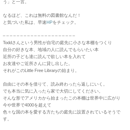
う」と一言。
なるほど、これは無料の図書館なんだ！
と気づいた私は、早速
HP
をチェック。
– – – – – – – – – – – – – – – – – – – – –
Toddさんという男性が自宅の庭先に小さな本棚をつくり
自分の好きな本、地域の人に読んでもらいたい本
近所の子ども達に読んで欲しい本を入れて
お友達やご近所さんに貸し出した。
それがこのLittle Free Libraryの始まり。
自由にその本を借りて、読み終わったら返しにいく。
でも本当に気に入ったら家で大切にしてください。
そんな形でアメリカから始まったこの本棚は世界中に広がり
今や世界で4000を超えて
色々な国の本を愛する方たちの庭先に設置されているそうで
す。