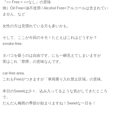
『○○ Free = ○○なし』の意味
例）Oil Free=油不使用 / Alcohol Free=アルコールは含まれてい
ません、など
女性の方は見慣れている方も多いかも。
そして、ここが今回のキモ！たとえばこれはどうすか？
smoke-free.
タバコを吸うのは自由です。にも一瞬見えてしまいますが
実はこれ「禁煙」の意味なんです。
car-free area.
これもFreeがつきますが「車両乗り入れ禁止区域」の意味。
本日のSweetは少々、込み入ってるような気がしてきたところ
で。
だんだん梅雨の季節が始まりますね！Sweetな一日を！