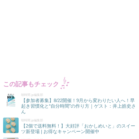
この記事もチェック
朝時間.jp編集部
【参加者募集】8/22開催！9月から変わりたい人へ！早
起き習慣化と“自分時間”の作り方｜ゲスト：井上皓史さ
ん
朝時間.jp編集部
【2個で送料無料！】大好評「おかしめいと」のスイー
ツ新登場 | お得なキャンペーン開催中