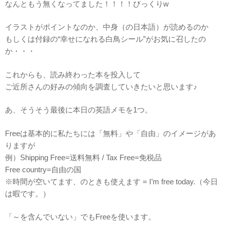
なんともう無くなってました！！！！びっくりw
イラストがポイントなのか、中身（の日本語）が読めるのか
もしくは付録の“幸せになれる白鳥シール”がお気に召したの
か・・・
これからも、読み終わった本を投入して
ご近所さんの好みの傾向を調査していきたいと思います♪
あ、そうそう最後に本日の英語メモを1つ。
Freeは基本的に私たちには「無料」や「自由」のイメージがあ
りますが
例）Shipping Free=送料無料 / Tax Free=免税品
Free country=自由の国
※時間が空いてます、のときも使えます = I’m free today.（今日
は暇です。）
「～を含んでいない」でもFreeを使います。