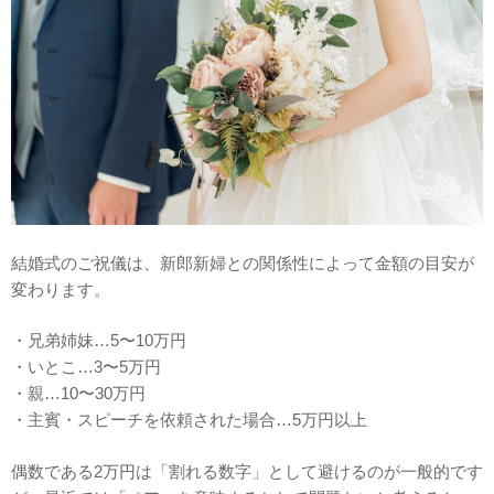
結婚式のご祝儀は、新郎新婦との関係性によって金額の目安が
変わります。
・兄弟姉妹…5〜10万円
・いとこ…3〜5万円
・親…10〜30万円
・主賓・スピーチを依頼された場合…5万円以上
偶数である2万円は「割れる数字」として避けるのが一般的です