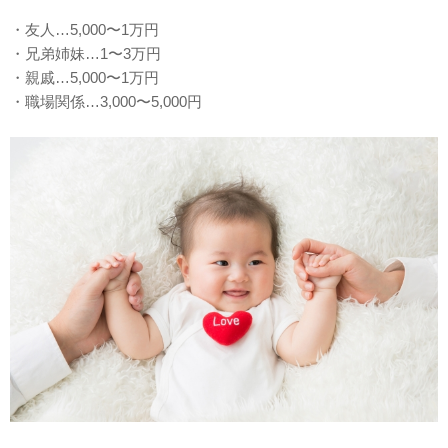
・友人…5,000〜1万円
・兄弟姉妹…1〜3万円
・親戚…5,000〜1万円
・職場関係…3,000〜5,000円