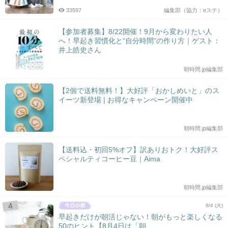
33597
編集部（協力：eステ）
【参加者募集】8/22開催！9月から変わりたい人
へ！早起き習慣化と“自分時間”の作り方｜ゲスト：
井上皓史さん
朝時間.jp編集部
【2個で送料無料！】大好評「おかしめいと」のス
イーツ新登場 | お得なキャンペーン開催中
朝時間.jp編集部
【送料込・初回5%オフ】訳ありおトク！大好評ス
ペシャルティコーヒー豆｜Aima
朝時間.jp編集部
8/4 (火)
早起きだけが朝活じゃない！朝がもっと楽しくなる
50のヒント【8月4日は「朝...