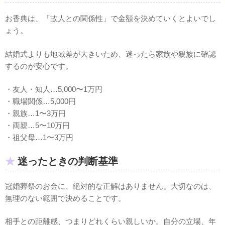
お香典は、「故人との関係性」で金額を決めていくとよいでし
ょう。
結婚式よりも地域差が大きいため、迷ったら家族や親族に確認
するのが安心です。
・友人・知人…5,000〜1万円
・職場関係…5,000円
・親族…1〜3万円
・両親…5〜10万円
・祖父母…1〜3万円
迷ったときの判断基準
冠婚葬祭のお金に、絶対的な正解はありません。大切なのは、
無理のない範囲で決めることです。
相手との距離感、つまりどれくらい親しいか。自分の立場、年