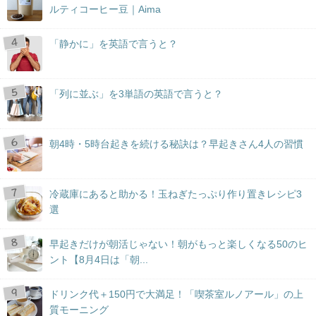
ルティコーヒー豆｜Aima
「静かに」を英語で言うと？
「列に並ぶ」を3単語の英語で言うと？
朝4時・5時台起きを続ける秘訣は？早起きさん4人の習慣
冷蔵庫にあると助かる！玉ねぎたっぷり作り置きレシピ3
選
早起きだけが朝活じゃない！朝がもっと楽しくなる50のヒ
ント【8月4日は「朝...
ドリンク代＋150円で大満足！「喫茶室ルノアール」の上
質モーニング