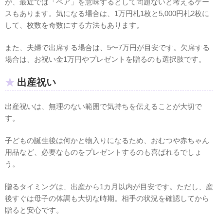
が、最近では「ペア」を意味するとして問題ないと考えるケー
スもあります。気になる場合は、1万円札1枚と5,000円札2枚に
して、枚数を奇数にする方法もあります。
また、夫婦で出席する場合は、5〜7万円が目安です。欠席する
場合は、お祝い金1万円やプレゼントを贈るのも選択肢です。
出産祝い
出産祝いは、無理のない範囲で気持ちを伝えることが大切で
す。
子どもの誕生後は何かと物入りになるため、おむつや赤ちゃん
用品など、必要なものをプレゼントするのも喜ばれるでしょ
う。
贈るタイミングは、出産から1カ月以内が目安です。ただし、産
後すぐは母子の体調も大切な時期。相手の状況を確認してから
贈ると安心です。