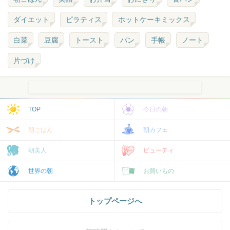
ダイエット
ピラティス
ホットケーキミックス
白菜
豆腐
トースト
パン
手帳
ノート
片づけ
TOP
今日の朝
朝ごはん
朝カフェ
朝美人
ビューティ
世界の朝
お買いもの
トップページへ