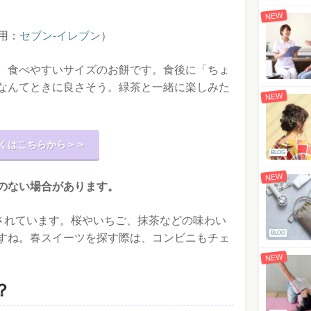
NEW
用：
セブン-イレブン
）
、食べやすいサイズのお餅です。食後に「ちょ
なんてときに良さそう。緑茶と一緒に楽しみた
NEW
くはこちらから＞＞
BLOG
NEW
のない場合があります。
売されています。桜やいちご、抹茶などの味わい
BLOG
すね。春スイーツを探す際は、コンビニもチェ
NEW
？