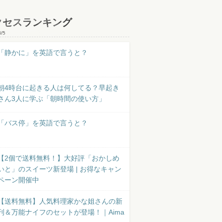
クセスランキング
8/5
「静かに」を英語で言うと？
朝4時台に起きる人は何してる？早起き
さん3人に学ぶ「朝時間の使い方」
「バス停」を英語で言うと？
【2個で送料無料！】大好評「おかしめ
いと」のスイーツ新登場 | お得なキャン
ペーン開催中
【送料無料】人気料理家かな姐さんの新
刊＆万能ナイフのセットが登場！｜Aima