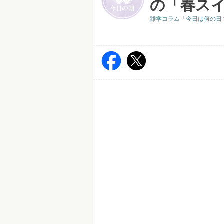
の「春ス
雑学コラム「今日は何の日？