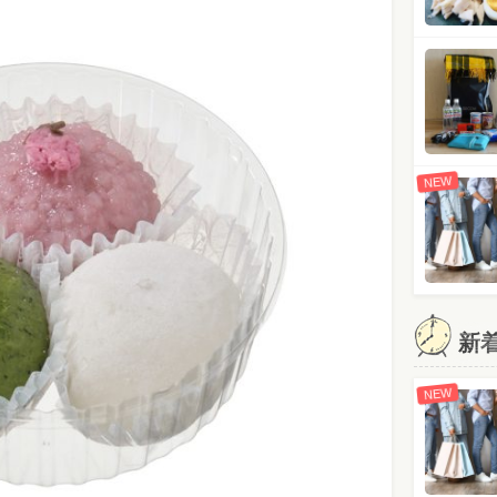
NEW
新
NEW