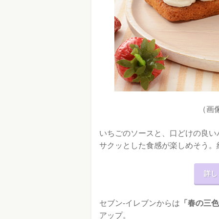
（画
いちごのソースと、口どけの良い
サクッとした食感が楽しめそう。
詳し
セブン-イレブンからは
「春の三色
アップ。