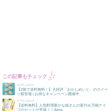
この記事もチェック
朝時間.jp編集部
【2個で送料無料！】大好評「おかしめいと」のスイー
ツ新登場 | お得なキャンペーン開催中
朝時間.jp編集部
【送料無料】人気料理家かな姐さんの新刊＆万能ナイ
フのセットが登場！｜Aima