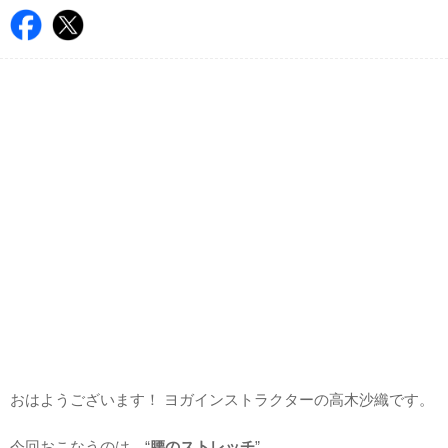
おはようございます！ ヨガインストラクターの高木沙織です。
今回おこなうのは、“
腰のストレッチ
”。