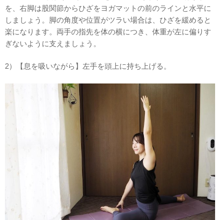
を、右脚は股関節からひざをヨガマットの前のラインと水平に
しましょう。脚の角度や位置がツラい場合は、ひざを緩めると
楽になります。両手の指先を体の横につき、体重が左に偏りす
ぎないように支えましょう。
2）【息を吸いながら】左手を頭上に持ち上げる。