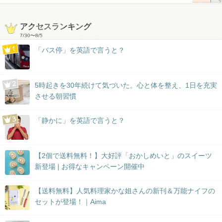
アクセスランキング
7/30
〜
8/5
「バス停」を英語で言うと？
5時起きを30年続けて気づいた。心と体を整え、1日を充実
させる朝習慣
「静かに」を英語で言うと？
【2個で送料無料！】大好評「おかしめいと」のスイーツ
新登場 | お得なキャンペーン開催中
【送料無料】人気料理家かな姐さんの新刊＆万能ナイフの
セットが登場！｜Aima