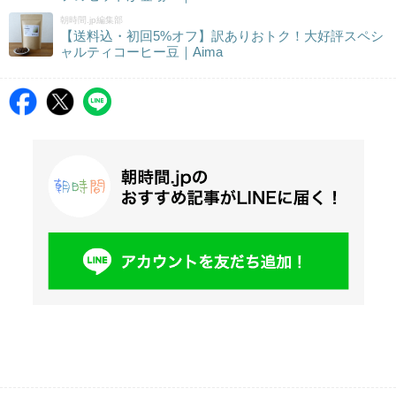
朝時間.jp編集部
【送料込・初回5%オフ】訳ありおトク！大好評スペシ
ャルティコーヒー豆｜Aima