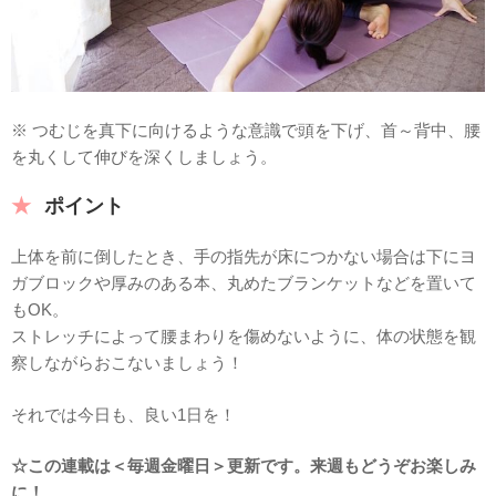
※ つむじを真下に向けるような意識で頭を下げ、首～背中、腰
を丸くして伸びを深くしましょう。
ポイント
上体を前に倒したとき、手の指先が床につかない場合は下にヨ
ガブロックや厚みのある本、丸めたブランケットなどを置いて
もOK。
ストレッチによって腰まわりを傷めないように、体の状態を観
察しながらおこないましょう！
それでは今日も、良い1日を！
☆この連載は＜毎週金曜日＞更新です。来週もどうぞお楽しみ
に！