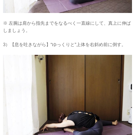
※ 左腕は肩から指先までをなるべく一直線にして、真上に伸ば
しましょう。
3）【息を吐きながら】“ゆっくりと”上体を右斜め前に倒す。