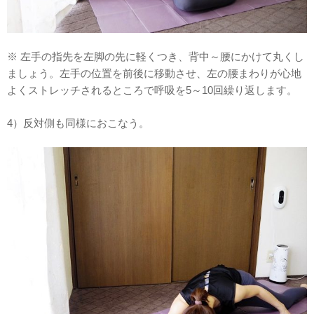
※ 左手の指先を左脚の先に軽くつき、背中～腰にかけて丸くし
ましょう。左手の位置を前後に移動させ、左の腰まわりが心地
よくストレッチされるところで呼吸を5～10回繰り返します。
4）反対側も同様におこなう。