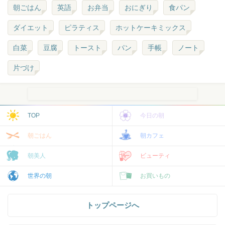
朝ごはん
英語
お弁当
おにぎり
食パン
ダイエット
ピラティス
ホットケーキミックス
白菜
豆腐
トースト
パン
手帳
ノート
片づけ
TOP
今日の朝
朝ごはん
朝カフェ
朝美人
ビューティ
世界の朝
お買いもの
トップページへ