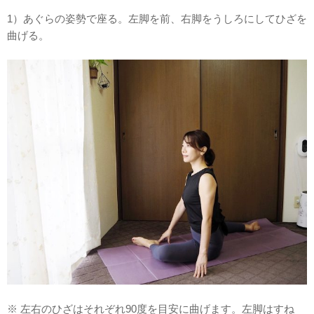
1）あぐらの姿勢で座る。左脚を前、右脚をうしろにしてひざを
曲げる。
※ 左右のひざはそれぞれ90度を目安に曲げます。左脚はすね