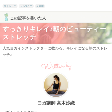
ストレッチ
セルフケア
反り腰
この記事を書いた人
すっきりキレイ♪朝のビューティー
ストレッチ
人気ヨガインストラクターに教わる、キレイになる朝のストレ
ッチ♪
Written by
ヨガ講師 高木沙織