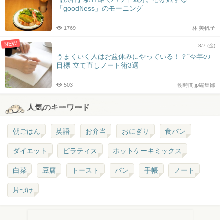
「goodNess」のモーニング
1769
林 美帆子
NEW
8/7 (金)
うまくいく人はお盆休みにやっている！？”今年の
目標”立て直しノート術3選
503
朝時間.jp編集部
人気のキーワード
朝ごはん
英語
お弁当
おにぎり
食パン
ダイエット
ピラティス
ホットケーキミックス
白菜
豆腐
トースト
パン
手帳
ノート
片づけ