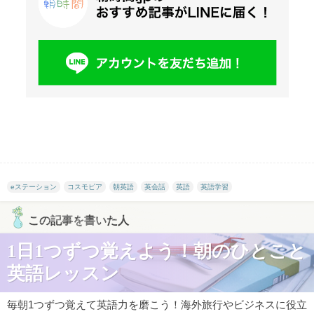
eステーション
コスモピア
朝英語
英会話
英語
英語学習
この記事を書いた人
1日1つずつ覚えよう！朝のひとこと
英語レッスン
毎朝1つずつ覚えて英語力を磨こう！海外旅行やビジネスに役立