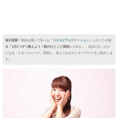
毎日更新！
英語を聞いて学べる
「コスモピアeステーション」
とのコラボ連
載
「1日1つずつ覚えよう！朝のひとこと英語レッスン」
。会話のきっかけ
になる「スモールトーク」実例と、覚えておきたいキーワードをご紹介しま
す♪