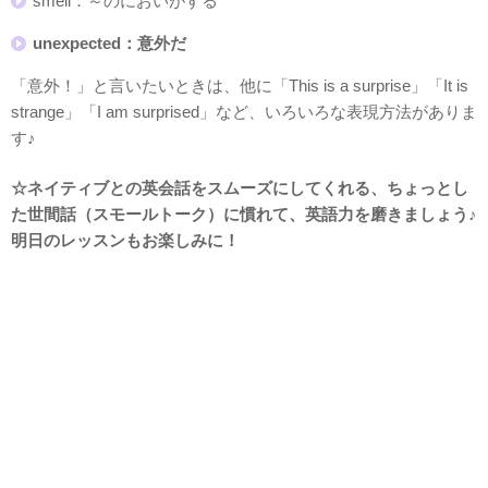
smell：～のにおいがする
unexpected：意外だ
「意外！」と言いたいときは、他に「This is a surprise」「It is
strange」「I am surprised」など、いろいろな表現方法がありま
す♪
☆ネイティブとの英会話をスムーズにしてくれる、ちょっとし
た世間話（スモールトーク）に慣れて、英語力を磨きましょう♪
明日のレッスンもお楽しみに！