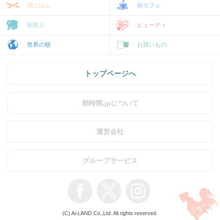
朝ごはん
朝カフェ
朝美人
ビューティ
世界の朝
お買いもの
トップページへ
朝時間.jpについて
運営会社
グループサービス
(C) Ai-LAND Co.,Ltd. All rights reserved.