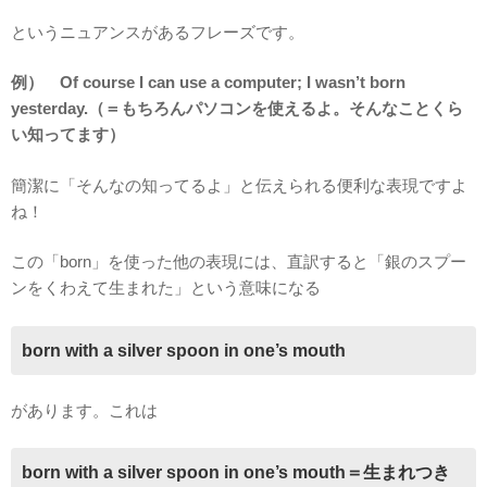
というニュアンスがあるフレーズです。
例） Of course I can use a computer; I wasn’t born
yesterday.（＝もちろんパソコンを使えるよ。そんなことくら
い知ってます）
簡潔に「そんなの知ってるよ」と伝えられる便利な表現ですよ
ね！
この「born」を使った他の表現には、直訳すると「銀のスプー
ンをくわえて生まれた」という意味になる
born with a silver spoon in one’s mouth
があります。これは
born with a silver spoon in one’s mouth＝生まれつき