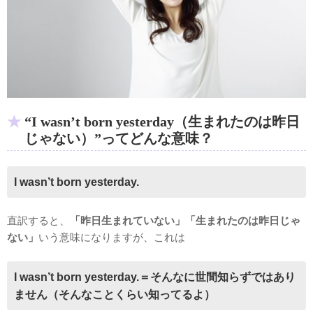
“I wasn’t born yesterday（生まれたのは昨日
じゃない）”ってどんな意味？
I wasn’t born yesterday.
直訳すると、
「昨日生まれていない」「生まれたのは昨日じゃ
ない」
いう意味になりますが、これは
I wasn’t born yesterday.＝そんなに世間知らずではあり
ません（そんなことくらい知ってるよ）