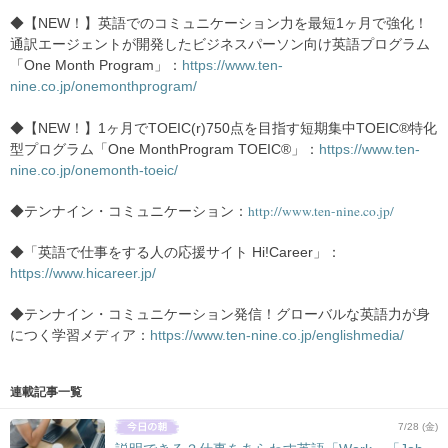
◆【NEW！】英語でのコミュニケーション力を最短1ヶ月で強化！
通訳エージェントが開発したビジネスパーソン向け英語プログラム
「One Month Program」：
https://www.ten-
nine.co.jp/onemonthprogram/
◆【NEW！】1ヶ月でTOEIC(r)750点を目指す短期集中TOEIC®特化
型プログラム「One MonthProgram TOEIC®」：
https://www.ten-
nine.co.jp/onemonth-toeic/
http://www.ten-nine.co.jp/
◆テンナイン・コミュニケーション：
◆「英語で仕事をする人の応援サイト Hi!Career」：
https://www.hicareer.jp/
◆テンナイン・コミュニケーション発信！グローバルな英語力が身
につく学習メディア：
https://www.ten-nine.co.jp/englishmedia/
連載記事一覧
7/28 (金)