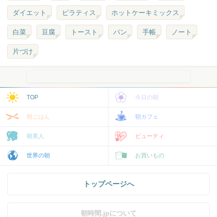
ダイエット
ピラティス
ホットケーキミックス
白菜
豆腐
トースト
パン
手帳
ノート
片づけ
TOP
今日の朝
朝ごはん
朝カフェ
朝美人
ビューティ
世界の朝
お買いもの
トップページへ
朝時間.jpについて