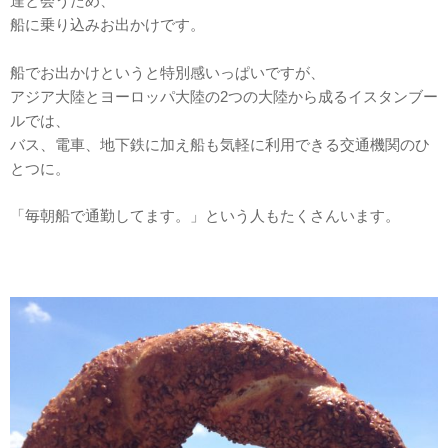
達と会うため、
船に乗り込みお出かけです。
船でお出かけというと特別感いっぱいですが、
アジア大陸とヨーロッパ大陸の2つの大陸から成るイスタンブー
ルでは、
バス、電車、地下鉄に加え船も気軽に利用できる交通機関のひ
とつに。
「毎朝船で通勤してます。」という人もたくさんいます。