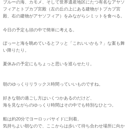
ブルーの海、カモメ、そして世界遺産地区にたつ有名なアヤソ
フィアとトプカプ宮殿（左の丘の上にある建物がトプカプ宮
殿、右の建物がアヤソフィア）をみながらシミットを食べる。
今日の予定も頭の中で簡単に考える。
ぼっーと海を眺めているとフッと「これいいかも？」な案も舞
い降りたり。
夏休みの予定にもちょっと思いを巡らせたり。
朝のゆっくりリラックス時間っていいものですね。
好きな朝の過ごし方はいくつかあるのだけど、
海を見ながらのゆっくり時間はその中でも特別なひとつ。
船は約20分でヨーロッパサイドに到着。
気持ちよい朝なので、ここからは歩いて待ち合わせ場所に向か