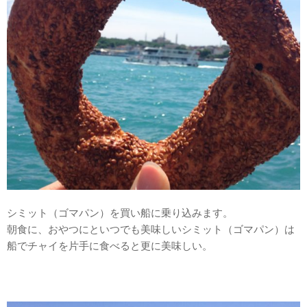
シミット（ゴマパン）を買い船に乗り込みます。
朝食に、おやつにといつでも美味しいシミット（ゴマパン）は
船でチャイを片手に食べると更に美味しい。