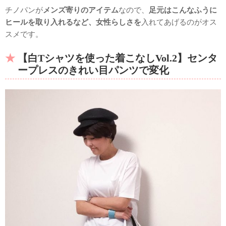
チノパンが
メンズ寄りのアイテム
なので、
足元はこんなふうに
ヒールを取り入れるなど、女性らしさを
入れてあげるのがオス
スメです。
【白Tシャツを使った着こなしVol.2】センタ
ープレスのきれい目パンツで変化