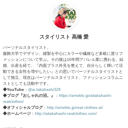
スタイリスト 高橋 愛
パーソナルスタイリスト。
服飾大学でデザイン、縫製を中心にカラーや繊維など多岐に渡りフ
ァッションについて学ぶ。その後は10年間アパレル業に携わる。結
婚、出産を経て、『内面プラス外見を整えて、自分らしく輝いて活
動できる女性を増やしたい』との思いでパーソナルスタイリストと
して独立。現在はパーソナルスタイリスト、ファッションコラムニ
ストとしても活動中です。
◆YouTube
：
@ai.takahashi328
◆ブログ『おしゃれの沼。』
：
https://ameblo.jp/aitakahashi-
realclothes/
◆オフィシャルブログ
：
http://ameblo.jp/real-clothes-ai/
◆ホームページ
：
http://aitakahashi-realclothes.com/