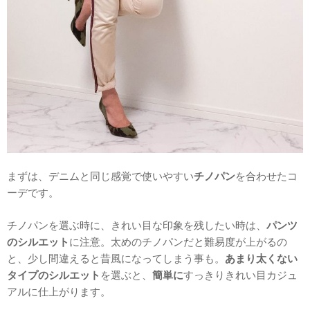
まずは、デニムと同じ感覚で使いやすい
チノパン
を合わせたコ
ーデです。
チノパンを選ぶ時に、きれい目な印象を残したい時は、
パンツ
のシルエット
に注意。太めのチノパンだと難易度が上がるの
と、少し間違えると昔風になってしまう事も。
あまり太くない
タイプのシルエット
を選ぶと、
簡単に
すっきりきれい目カジュ
アルに仕上がります。