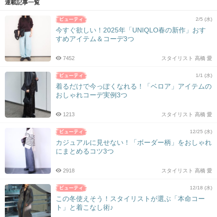
連載記事一覧
2/5 (水)
今すぐ欲しい！2025年「UNIQLO春の新作」おす
すめアイテム＆コーデ3つ
7452
スタイリスト 高橋 愛
1/1 (水)
着るだけで今っぽくなれる！「ベロア」アイテムの
おしゃれコーデ実例3つ
1213
スタイリスト 高橋 愛
12/25 (水)
カジュアルに見せない！「ボーダー柄」をおしゃれ
にまとめるコツ3つ
2918
スタイリスト 高橋 愛
12/18 (水)
この冬使えそう！スタイリストが選ぶ「本命コー
ト」と着こなし術♪