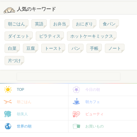
人気のキーワード
朝ごはん
英語
お弁当
おにぎり
食パン
ダイエット
ピラティス
ホットケーキミックス
白菜
豆腐
トースト
パン
手帳
ノート
片づけ
TOP
今日の朝
朝ごはん
朝カフェ
朝美人
ビューティ
世界の朝
お買いもの