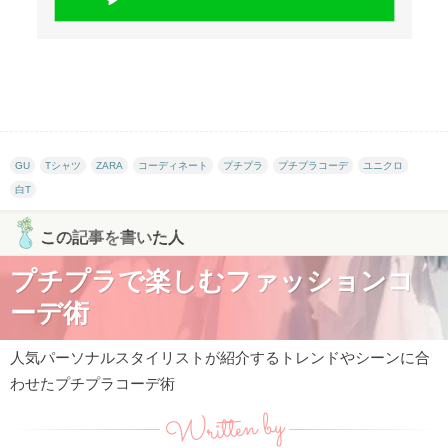
GU
Tシャツ
ZARA
コーディネート
プチプラ
プチプラコーデ
ユニクロ
白T
この記事を書いた人
プチプラで楽しむファッションコ
ーデ術
人気パーソナルスタイリストが紹介するトレンドやシーンに合
わせたプチプラコーデ術
Written by