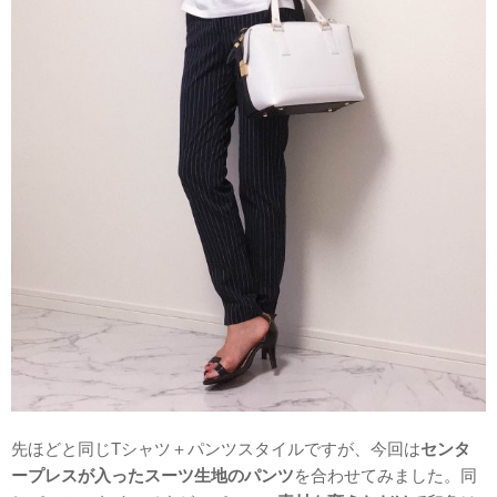
先ほどと同じTシャツ＋パンツスタイルですが、今回は
センタ
ープレスが入ったスーツ生地のパンツ
を合わせてみました。同