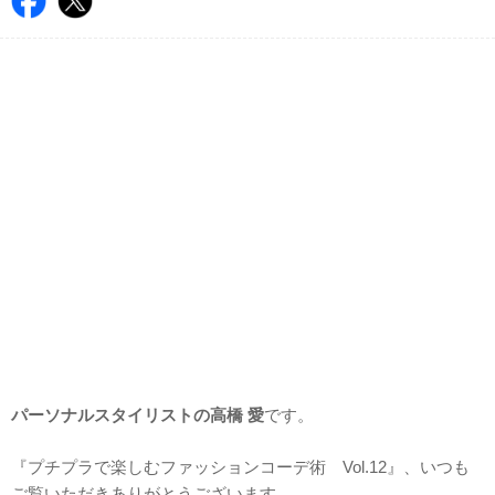
パーソナルスタイリストの高橋 愛
です。
『プチプラで楽しむファッションコーデ術 Vol.12』、いつも
ご覧いただきありがとうございます。