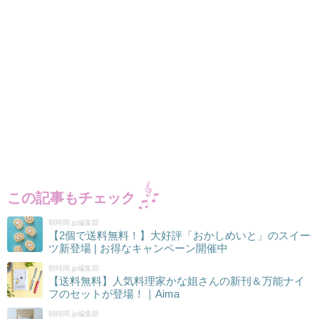
この記事もチェック
朝時間.jp編集部
【2個で送料無料！】大好評「おかしめいと」のスイー
ツ新登場 | お得なキャンペーン開催中
朝時間.jp編集部
【送料無料】人気料理家かな姐さんの新刊＆万能ナイ
フのセットが登場！｜Aima
朝時間.jp編集部