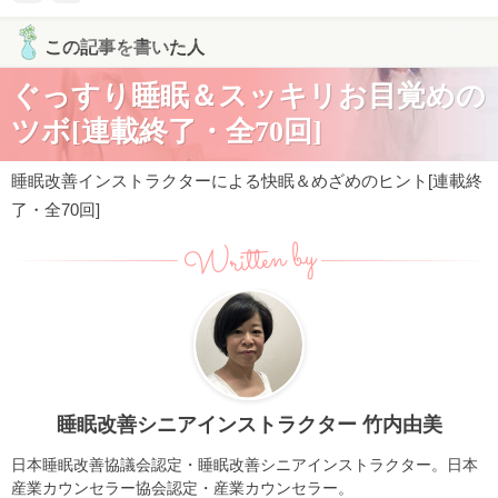
この記事を書いた人
ぐっすり睡眠＆スッキリお目覚めの
ツボ[連載終了・全70回]
睡眠改善インストラクターによる快眠＆めざめのヒント[連載終
了・全70回]
Written by
睡眠改善シニアインストラクター 竹内由美
日本睡眠改善協議会認定・睡眠改善シニアインストラクター。日本
産業カウンセラー協会認定・産業カウンセラー。