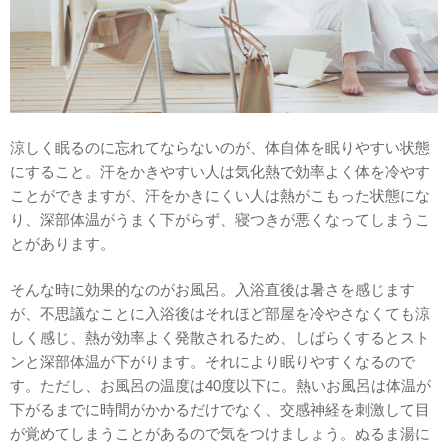
涼しく眠るのに忘れてならないのが、体自体を眠りやすい状態
にすること。汗をかきやすい人は気化熱で効率よく体を冷やす
ことができますが、汗をかきにくい人は熱がこもった状態にな
り、深部体温がうまく下がらず、寝つきが悪くなってしまうこ
とがあります。
そんな時に効果的なのがお風呂。入浴直後は暑さを感じます
が、不思議なことに入浴後はそれほど部屋を冷やさなくても涼
しく感じ、熱が効率よく発散されるため、しばらくするとスト
ンと深部体温が下がります。それにより眠りやすくなるので
す。ただし、お風呂の温度は40度以下に。熱いお風呂は体温が
下がるまでに時間がかかるだけでなく、交感神経を刺激して目
が覚めてしまうことがあるので気をつけましょう。ぬるま湯に