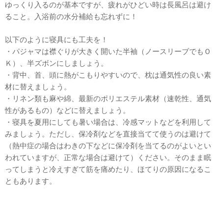
ゆっくり入るのが基本ですが、疲れがひどい時は長風呂は避け
ること。入浴前の水分補給も忘れずに！
以下のように寝具にも工夫を！
・パジャマは襟ぐりが大きく開いた半袖（ノースリーブでもＯ
Ｋ）、半ズボンにしましょう。
・背中、首、頭に熱がこもりやすいので、枕は通気性の良い素
材に替えましょう。
・リネン類も麻や綿、最新のポリエステル素材（速乾性、通気
性があるもの）などに替えましょう。
・寝具を夏用にしても暑い場合は、冷感マットなどを利用して
みましょう。ただし、保冷剤などを直接当てて使うのは避けて
（熱中症の場合はわきの下などに保冷剤を当てるのがよいとい
われていますが、正常な場合は避けて）ください。そのまま眠
ってしまうと冷えすぎて筋を痛めたり、ほてりの原因になるこ
ともあります。