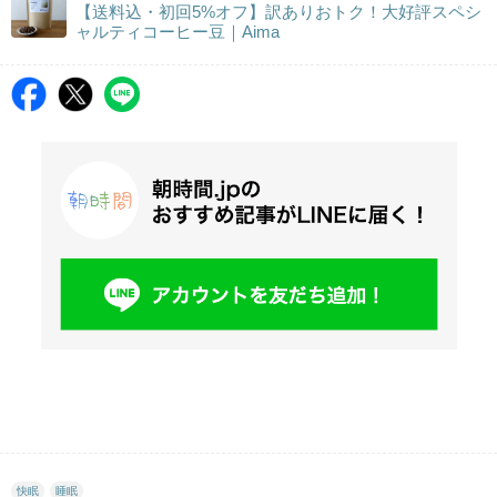
【送料込・初回5%オフ】訳ありおトク！大好評スペシ
ャルティコーヒー豆｜Aima
快眠
睡眠