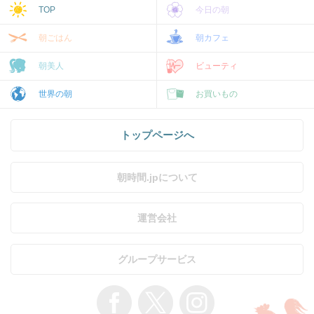
TOP
今日の朝
朝ごはん
朝カフェ
朝美人
ビューティ
世界の朝
お買いもの
トップページへ
朝時間.jpについて
運営会社
グループサービス