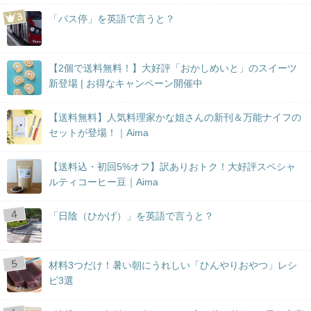
「バス停」を英語で言うと？
【2個で送料無料！】大好評「おかしめいと」のスイーツ
新登場 | お得なキャンペーン開催中
【送料無料】人気料理家かな姐さんの新刊＆万能ナイフの
セットが登場！｜Aima
【送料込・初回5%オフ】訳ありおトク！大好評スペシャ
ルティコーヒー豆｜Aima
「日陰（ひかげ）」を英語で言うと？
材料3つだけ！暑い朝にうれしい「ひんやりおやつ」レシ
ピ3選