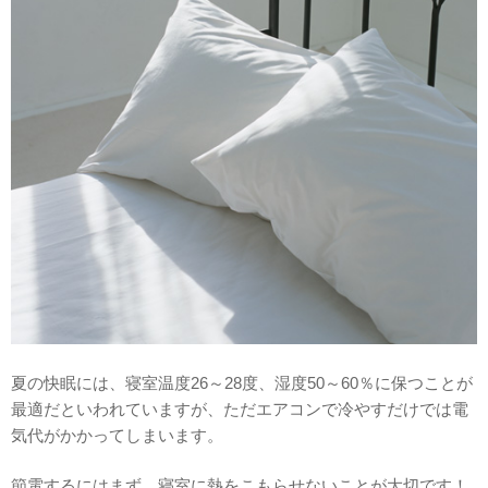
夏の快眠には、寝室温度26～28度、湿度50～60％に保つことが
最適だといわれていますが、ただエアコンで冷やすだけでは電
気代がかかってしまいます。
節電するにはまず、寝室に熱をこもらせないことが大切です！