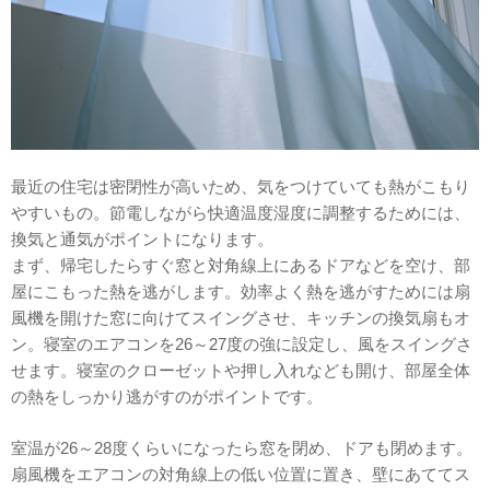
最近の住宅は密閉性が高いため、気をつけていても熱がこもり
やすいもの。節電しながら快適温度湿度に調整するためには、
換気と通気がポイントになります。
まず、帰宅したらすぐ窓と対角線上にあるドアなどを空け、部
屋にこもった熱を逃がします。効率よく熱を逃がすためには扇
風機を開けた窓に向けてスイングさせ、キッチンの換気扇もオ
ン。寝室のエアコンを26～27度の強に設定し、風をスイングさ
せます。寝室のクローゼットや押し入れなども開け、部屋全体
の熱をしっかり逃がすのがポイントです。
室温が26～28度くらいになったら窓を閉め、ドアも閉めます。
扇風機をエアコンの対角線上の低い位置に置き、壁にあててス