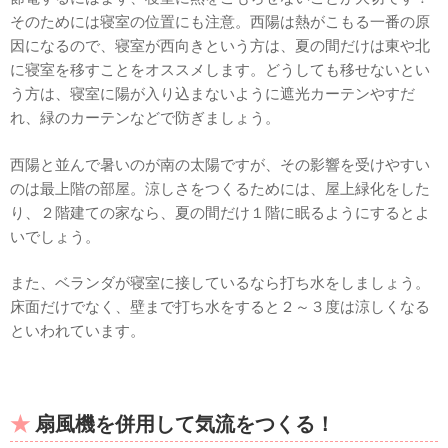
そのためには寝室の位置にも注意。西陽は熱がこもる一番の原
因になるので、寝室が西向きという方は、夏の間だけは東や北
に寝室を移すことをオススメします。どうしても移せないとい
う方は、寝室に陽が入り込まないように遮光カーテンやすだ
れ、緑のカーテンなどで防ぎましょう。
西陽と並んで暑いのが南の太陽ですが、その影響を受けやすい
のは最上階の部屋。涼しさをつくるためには、屋上緑化をした
り、２階建ての家なら、夏の間だけ１階に眠るようにするとよ
いでしょう。
また、ベランダが寝室に接しているなら打ち水をしましょう。
床面だけでなく、壁まで打ち水をすると２～３度は涼しくなる
といわれています。
扇風機を併用して気流をつくる！