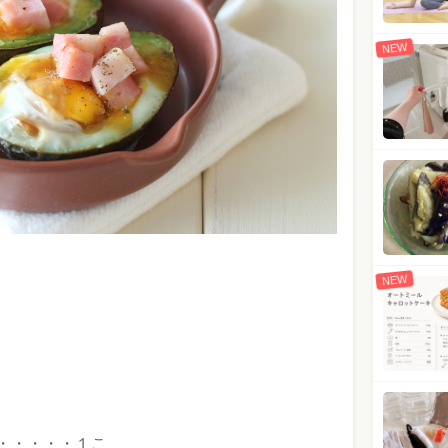
NEW
NEW
・・・・・１こ