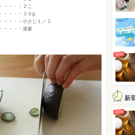
・・・・・２こ
・・・・・３０g
・・・・・小さじ１／２
・・・・・適量
NEW
新
NEW