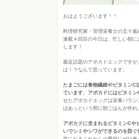
おはようございます＾＾
料理研究家・管理栄養士の五十嵐
連載４回目の今日は、忙しい朝に
します！
最近話題のアボカドエッグですが
は！？なんて思っています。
たまごには食物繊維やビタミンC
ています
。
アボカドにはビタミン
せたアボカドエッグは栄養バラン
ばあっという間に朝ごはんが作れ
アボカドに含まれるビタミンCや
いでシミやシワができるのを防ぐ
気になるこれからの季節にぜひ食