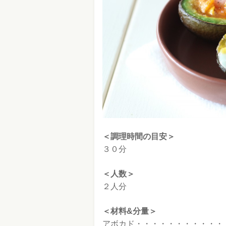
＜調理時間の目安＞
３０分
＜人数＞
２人分
＜材料&分量＞
アボカド・・・・・・・・・・・