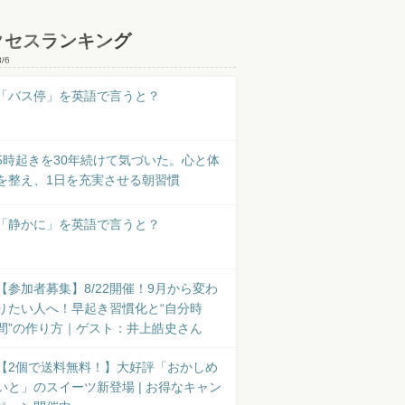
クセスランキング
8/6
「バス停」を英語で言うと？
5時起きを30年続けて気づいた。心と体
を整え、1日を充実させる朝習慣
「静かに」を英語で言うと？
【参加者募集】8/22開催！9月から変わ
りたい人へ！早起き習慣化と“自分時
間”の作り方｜ゲスト：井上皓史さん
【2個で送料無料！】大好評「おかしめ
いと」のスイーツ新登場 | お得なキャン