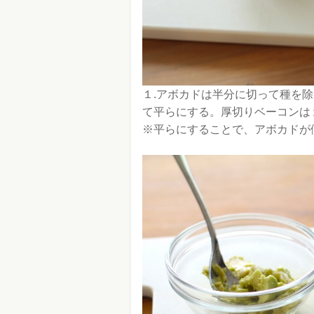
１.アボカドは半分に切って種を
て平らにする。厚切りベーコンは
※平らにすることで、アボカドが