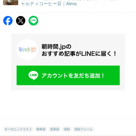
ャルティコーヒー豆｜Aima
オーガニックコスメ
朝美容
泥美容
洗顔
洗顔フォーム