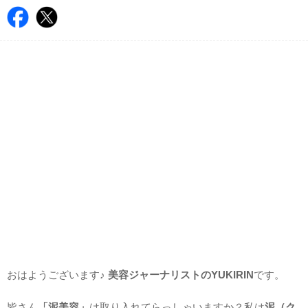
おはようございます♪
美容ジャーナリストのYUKIRIN
です。
皆さん
「泥美容」
は取り入れてらっしゃいますか？私は
泥（ク