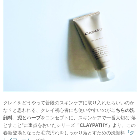
クレイをどうやって普段のスキンケアに取り入れたらいいのか
な？と思われる、クレイ初心者にも使いやすいのが
こちらの洗
顔料
。
泥とハーブ
をコンセプトに、スキンケアで一番大切な“落
とすこと”に重点をおいたシリーズ
「CLAYPATHY」
より、この
春新登場となった毛穴汚れをしっかり落とすための洗顔料
『ク