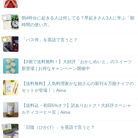
朝4時台に起きる人は何してる？早起きさん3人に学ぶ「朝
時間の使い方」
「バス停」を英語で言うと？
【2個で送料無料！】大好評「おかしめいと」のスイーツ
新登場 | お得なキャンペーン開催中
【送料無料】人気料理家かな姐さんの新刊＆万能ナイフの
セットが登場！｜Aima
【送料込・初回5%オフ】訳ありおトク！大好評スペシャ
ルティコーヒー豆｜Aima
「日陰（ひかげ）」を英語で言うと？