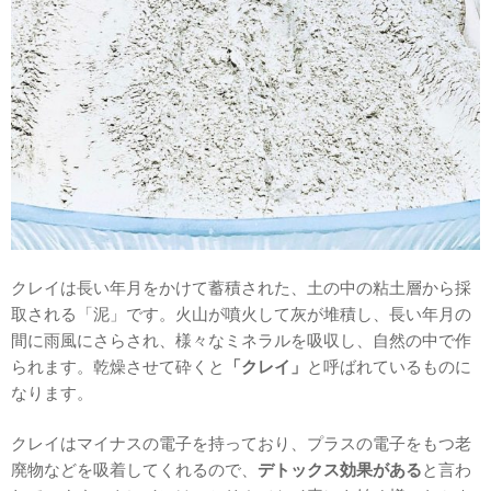
クレイは長い年月をかけて蓄積された、土の中の粘土層から採
取される「泥」です。火山が噴火して灰が堆積し、長い年月の
間に雨風にさらされ、様々なミネラルを吸収し、自然の中で作
られます。乾燥させて砕くと
「クレイ」
と呼ばれているものに
なります。
クレイはマイナスの電子を持っており、プラスの電子をもつ老
廃物などを吸着してくれるので、
デトックス効果がある
と言わ