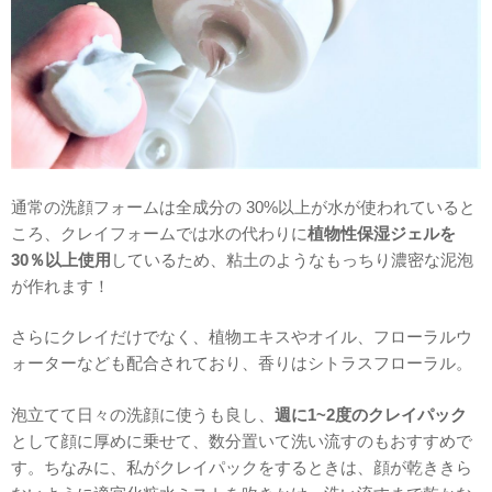
通常の洗顔フォームは全成分の 30%以上が水が使われていると
ころ、クレイフォームでは水の代わりに
植物性保湿ジェルを
30％以上使用
しているため、粘土のようなもっちり濃密な泥泡
が作れます！
さらにクレイだけでなく、植物エキスやオイル、フローラルウ
ォーターなども配合されており、香りはシトラスフローラル。
泡立てて日々の洗顔に使うも良し、
週に1~2度のクレイパック
として顔に厚めに乗せて、数分置いて洗い流すのもおすすめで
す。ちなみに、私がクレイパックをするときは、顔が乾ききら