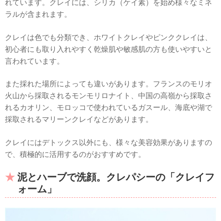
れています。クレイには、シリカ（ケイ素）を始め様々なミネ
ラルが含まれます。
クレイは色でも分類でき、ホワイトクレイやピンククレイは、
初心者にも取り入れやすく乾燥肌や敏感肌の方も使いやすいと
言われています。
また採れた場所によっても違いがあります。フランスのモリオ
火山から採取されるモンモリロナイト、中国の高嶺から採取さ
れるカオリン、モロッコで使われているガスール、海底や湖で
採取されるマリーンクレイなどがあります。
クレイにはデトックス以外にも、様々な美容効果がありますの
で、積極的に活用するのがおすすめです。
泥とハーブで洗顔。クレパシーの「クレイフ
ォーム」