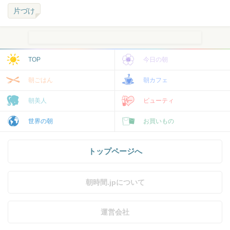
片づけ
TOP
今日の朝
朝ごはん
朝カフェ
朝美人
ビューティ
世界の朝
お買いもの
トップページへ
朝時間.jpについて
運営会社