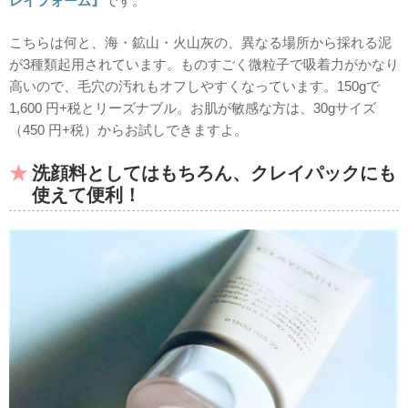
レイフォーム』
です。
こちらは何と、海・鉱山・火山灰の、異なる場所から採れる泥
が3種類起用されています。ものすごく微粒子で吸着力がかなり
高いので、毛穴の汚れもオフしやすくなっています。150gで
1,600 円+税とリーズナブル。お肌が敏感な方は、30gサイズ
（450 円+税）からお試しできますよ。
洗顔料としてはもちろん、クレイパックにも
使えて便利！