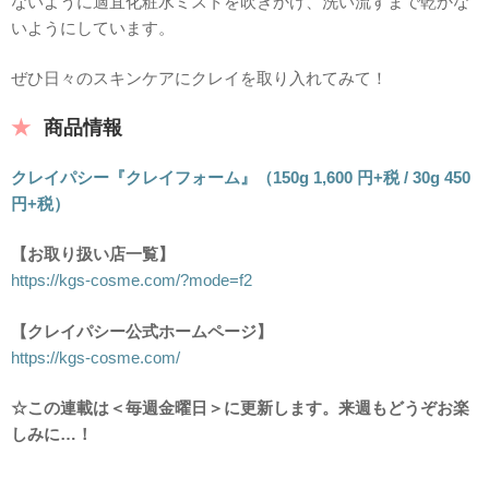
ないように適宜化粧水ミストを吹きかけ、洗い流すまで乾かな
いようにしています。
ぜひ日々のスキンケアにクレイを取り入れてみて！
商品情報
クレイパシー『クレイフォーム』（150g 1,600 円+税 / 30g 450
円+税）
【お取り扱い店一覧】
https://kgs-cosme.com/?mode=f2
【クレイパシー公式ホームページ】
https://kgs-cosme.com/
☆この連載は＜毎週金曜日＞に更新します。来週もどうぞお楽
しみに…！