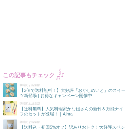
この記事もチェック
朝時間.jp編集部
【2個で送料無料！】大好評「おかしめいと」のスイー
ツ新登場 | お得なキャンペーン開催中
朝時間.jp編集部
【送料無料】人気料理家かな姐さんの新刊＆万能ナイ
フのセットが登場！｜Aima
朝時間.jp編集部
【送料込・初回5%オフ】訳ありおトク！大好評スペシ