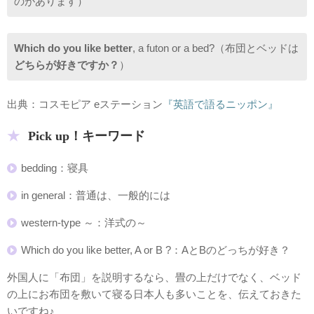
のがあります）
Which do you like better
, a futon or a bed?（布団とベッドは
どちらが好きですか？
）
出典：コスモピア eステーション
『英語で語るニッポン』
Pick up！キーワード
bedding：寝具
in general：普通は、一般的には
western-type ～：洋式の～
Which do you like better, A or B ?：AとBのどっちが好き？
外国人に「布団」を説明するなら、畳の上だけでなく、ベッド
の上にお布団を敷いて寝る日本人も多いことを、伝えておきた
いですね♪