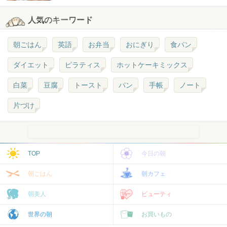
人気のキーワード
朝ごはん
英語
お弁当
おにぎり
食パン
ダイエット
ピラティス
ホットケーキミックス
白菜
豆腐
トースト
パン
手帳
ノート
片づけ
TOP
今日の朝
朝ごはん
朝カフェ
朝美人
ビューティ
世界の朝
お買いもの