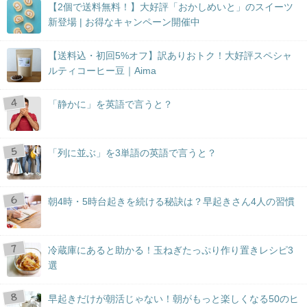
【2個で送料無料！】大好評「おかしめいと」のスイーツ
新登場 | お得なキャンペーン開催中
【送料込・初回5%オフ】訳ありおトク！大好評スペシャ
ルティコーヒー豆｜Aima
「静かに」を英語で言うと？
「列に並ぶ」を3単語の英語で言うと？
朝4時・5時台起きを続ける秘訣は？早起きさん4人の習慣
冷蔵庫にあると助かる！玉ねぎたっぷり作り置きレシピ3
選
早起きだけが朝活じゃない！朝がもっと楽しくなる50のヒ