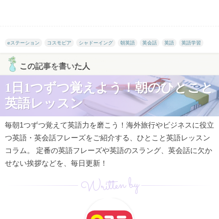
eステーション
コスモピア
シャドーイング
朝英語
英会話
英語
英語学習
この記事を書いた人
1日1つずつ覚えよう！朝のひとこと
英語レッスン
毎朝1つずつ覚えて英語力を磨こう！海外旅行やビジネスに役立
つ英語・英会話フレーズをご紹介する、ひとこと英語レッスン
コラム。 定番の英語フレーズや英語のスラング、英会話に欠か
せない挨拶などを、毎日更新！
Written by