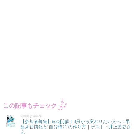
この記事もチェック
朝時間.jp編集部
【参加者募集】8/22開催！9月から変わりたい人へ！早
起き習慣化と“自分時間”の作り方｜ゲスト：井上皓史さ
ん