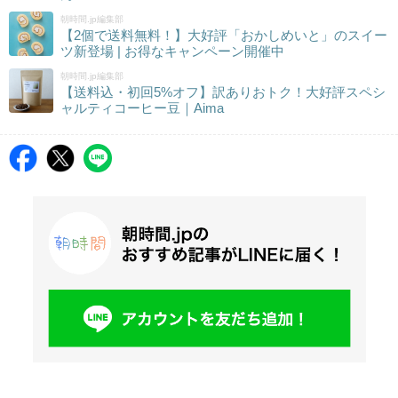
朝時間.jp編集部
【2個で送料無料！】大好評「おかしめいと」のスイー
ツ新登場 | お得なキャンペーン開催中
朝時間.jp編集部
【送料込・初回5%オフ】訳ありおトク！大好評スペシ
ャルティコーヒー豆｜Aima