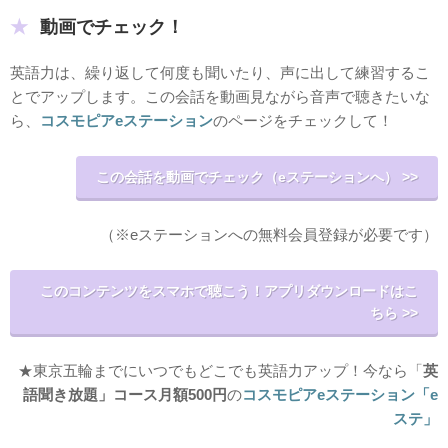
動画でチェック！
英語力は、繰り返して何度も聞いたり、声に出して練習するこ
とでアップします。この会話を動画見ながら音声で聴きたいな
ら、
コスモピアeステーション
のページをチェックして！
この会話を動画でチェック（eステーションへ） >>
（※eステーションへの無料会員登録が必要です）
このコンテンツをスマホで聴こう！アプリダウンロードはこ
ちら >>
★東京五輪までにいつでもどこでも英語力アップ！今なら「
英
語聞き放題」コース月額500円
の
コスモピアeステーション「e
ステ」