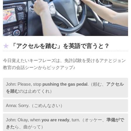
「アクセルを踏む」を英語で言うと？
今日覚えたいキーフレーズは、免許試験を受けるアナとジョン
教官の会話シーンからピックアップ♪
John: Please, stop
pushing the gas pedal
.（頼む、
アクセル
を踏む
のは止めてくれ）
Anna: Sorry.（ごめんなさい）
John: Okay, when
you are ready
, turn.（オッケー、
準備がで
きた
ら、曲がって）