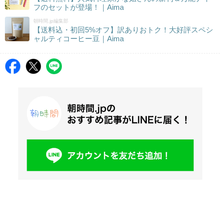
フのセットが登場！｜Aima
朝時間.jp編集部
【送料込・初回5%オフ】訳ありおトク！大好評スペシ
ャルティコーヒー豆｜Aima