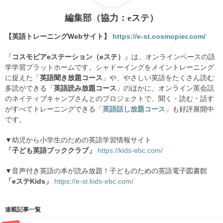
編集部（協力：eステ）
【英語トレーニングWebサイト】
https://e-st.cosmopier.com/
『
コスモピアeステーション（eステ）
』は、オンラインベースの語
学学習プラットホームです。シャドーイングをメイントレーニング
に捉えた「
英語聞き放題コース
」や、やさしい英語をたくさん読む
多読ができる「
英語読み放題コース
」のほかに、オンライン英会話
のネイティブキャンプさんとのプロジェクトで、聞く・読む・話す
がすべてトレーニングできる「
英語話し放題コース
」も好評展開中
です。
▼幼児から小学生のための英語学習情報サイト
「子ども英語ブッククラブ」
https://kids-ebc.com/
▼音声付き英語の本が読み放題！子どものための英語電子図書館
「eステKids」
https://e-st.kids-ebc.com/
連載記事一覧