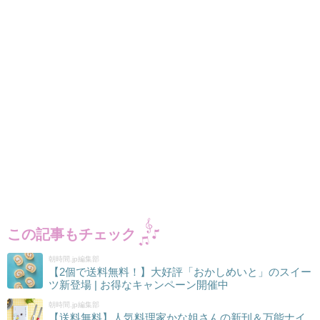
この記事もチェック
朝時間.jp編集部
【2個で送料無料！】大好評「おかしめいと」のスイー
ツ新登場 | お得なキャンペーン開催中
朝時間.jp編集部
【送料無料】人気料理家かな姐さんの新刊＆万能ナイ