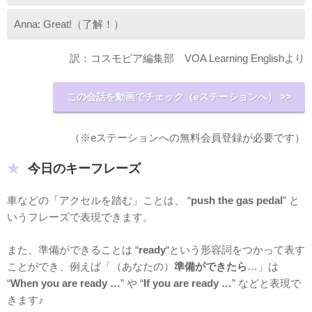
Anna: Great!（了解！）
訳：コスモピア編集部 VOA Learning Englishより
この会話を動画でチェック（eステーションへ） >>
（※eステーションへの無料会員登録が必要です）
今日のキーフレーズ
車などの「アクセルを踏む」ことは、 “
push the gas pedal
” と
いうフレーズで表現できます。
また、準備ができることは “
ready
“という形容詞をつかって表す
ことができ、例えば「（あなたの）
準備ができたら
…」は
“
When you are ready …
” や “
If you are ready …
” などと表現で
きます♪