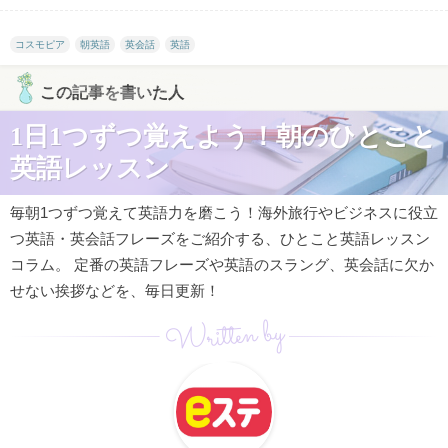
コスモピア
朝英語
英会話
英語
この記事を書いた人
1日1つずつ覚えよう！朝のひとこと
英語レッスン
毎朝1つずつ覚えて英語力を磨こう！海外旅行やビジネスに役立
つ英語・英会話フレーズをご紹介する、ひとこと英語レッスン
コラム。 定番の英語フレーズや英語のスラング、英会話に欠か
せない挨拶などを、毎日更新！
Written by