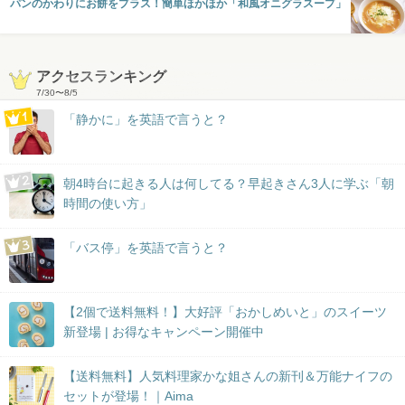
パンのかわりにお餅をプラス！簡単ほかほか「和風オニグラスープ」
アクセスランキング
7/30
〜
8/5
「静かに」を英語で言うと？
朝4時台に起きる人は何してる？早起きさん3人に学ぶ「朝
時間の使い方」
「バス停」を英語で言うと？
【2個で送料無料！】大好評「おかしめいと」のスイーツ
新登場 | お得なキャンペーン開催中
【送料無料】人気料理家かな姐さんの新刊＆万能ナイフの
セットが登場！｜Aima