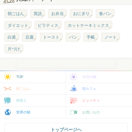
朝ごはん
英語
お弁当
おにぎり
食パン
ダイエット
ピラティス
ホットケーキミックス
白菜
豆腐
トースト
パン
手帳
ノート
片づけ
TOP
今日の朝
朝ごはん
朝カフェ
朝美人
ビューティ
世界の朝
お買いもの
トップページへ