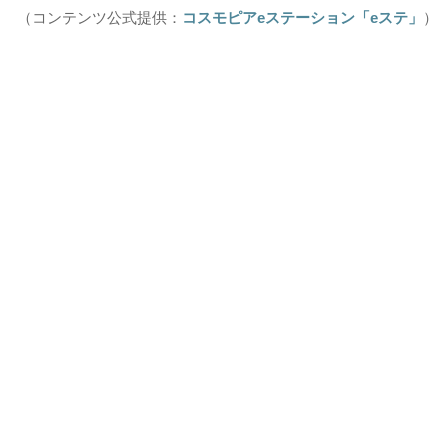
（コンテンツ公式提供：
コスモピアeステーション「eステ」
）