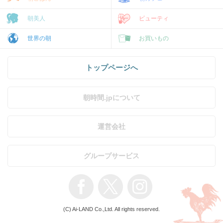
朝美人
ビューティ
世界の朝
お買いもの
トップページへ
朝時間.jpについて
運営会社
グループサービス
(C) Ai-LAND Co.,Ltd. All rights reserved.