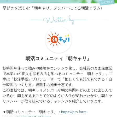
公式ブログ
早起きを楽しむ「朝キャリ」メンバーによる朝活コラム♪
Written by
朝活コミュニティ「朝キャリ」
朝時間を使って強みや経験をコンテンツ化し、会社員のまま先生業
で本業+αの収入を得る方法を学べるコミュニティ「朝キャリ」。主
宰は『朝活手帳』プロデューサーで「忙しくても誰でもできる！自
分時間のつくり方」連載中の池田千恵です。
この連載では、朝キャリメンバーが朝の時間をどのように楽しんで
いるか、朝を変えることでどのように人生が変わったかや、朝キャ
リメンバーが取り組んでいるチャレンジを紹介していきます。
▼朝活コミュニティ「朝キャリ」：
https://pro.form-