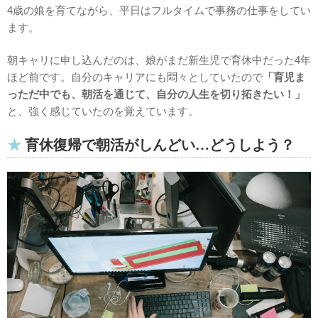
4歳の娘を育てながら、平日はフルタイムで事務の仕事をしてい
ます。
朝キャリに申し込んだのは、娘がまだ新生児で育休中だった4年
ほど前です。自分のキャリアにも悶々としていたので
「育児ま
っただ中でも、朝活を通じて、自分の人生を切り拓きたい！」
と、強く感じていたのを覚えています。
育休復帰で朝活がしんどい…どうしよう？