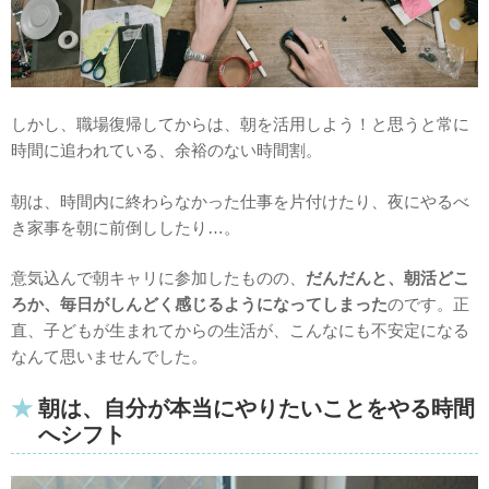
しかし、職場復帰してからは、朝を活用しよう！と思うと常に
時間に追われている、余裕のない時間割。
朝は、時間内に終わらなかった仕事を片付けたり、夜にやるべ
き家事を朝に前倒ししたり…。
意気込んで朝キャリに参加したものの、
だんだんと、朝活どこ
ろか、毎日がしんどく感じるようになってしまった
のです。正
直、子どもが生まれてからの生活が、こんなにも不安定になる
なんて思いませんでした。
朝は、自分が本当にやりたいことをやる時間
へシフト