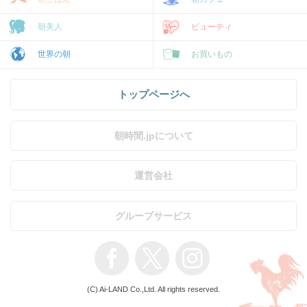
朝美人
ビューティ
世界の朝
お買いもの
トップページへ
朝時間.jpについて
運営会社
グループサービス
(C) Ai-LAND Co.,Ltd. All rights reserved.