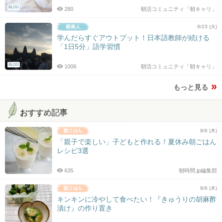
BLOG
280
朝活コミュニティ「朝キャリ」
6/23 (火)
学んだらすぐアウトプット！日本語教師が続ける
「1日5分」語学習慣
BLOG
1006
朝活コミュニティ「朝キャリ」
もっと見る
おすすめ記事
8/6 (木)
「親子で楽しい」子どもと作れる！夏休み朝ごはん
レシピ3選
635
朝時間.jp編集部
8/6 (木)
キンキンに冷やして食べたい！『きゅうりの胡麻酢
漬け』の作り置き