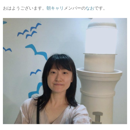
おはようございます。
朝キャリ
メンバーの
なお
です。