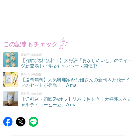
この記事もチェック
朝時間.jp編集部
【2個で送料無料！】大好評「おかしめいと」のスイー
ツ新登場 | お得なキャンペーン開催中
朝時間.jp編集部
【送料無料】人気料理家かな姐さんの新刊＆万能ナイ
フのセットが登場！｜Aima
朝時間.jp編集部
【送料込・初回5%オフ】訳ありおトク！大好評スペシ
ャルティコーヒー豆｜Aima