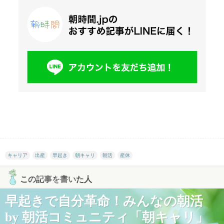
キャリア
出産
早起き
朝キャリ
朝活
産休
この記事を書いた人
早起きで自分革命！みんなの朝活
by 朝活コミュニティ「朝キャリ」