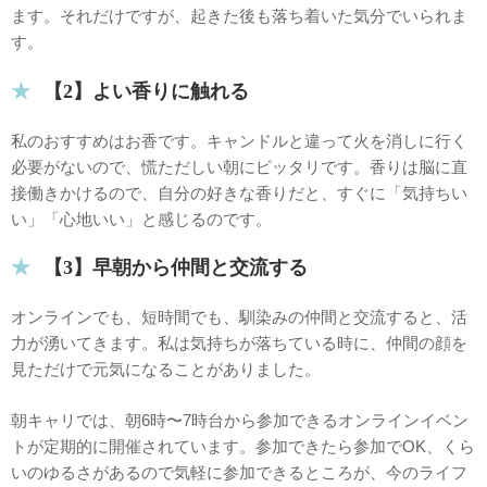
ます。それだけですが、起きた後も落ち着いた気分でいられま
す。
【2】よい香りに触れる
私のおすすめはお香です。キャンドルと違って火を消しに行く
必要がないので、慌ただしい朝にピッタリです。香りは脳に直
接働きかけるので、自分の好きな香りだと、すぐに「気持ちい
い」「心地いい」と感じるのです。
【3】早朝から仲間と交流する
オンラインでも、短時間でも、馴染みの仲間と交流すると、活
力が湧いてきます。私は気持ちが落ちている時に、仲間の顔を
見ただけで元気になることがありました。
朝キャリでは、朝6時〜7時台から参加できるオンラインイベン
トが定期的に開催されています。参加できたら参加でOK、くら
いのゆるさがあるので気軽に参加できるところが、今のライフ