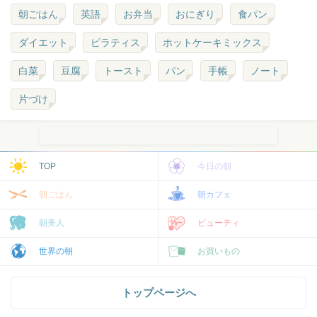
朝ごはん
英語
お弁当
おにぎり
食パン
ダイエット
ピラティス
ホットケーキミックス
白菜
豆腐
トースト
パン
手帳
ノート
片づけ
TOP
今日の朝
朝ごはん
朝カフェ
朝美人
ビューティ
世界の朝
お買いもの
トップページへ