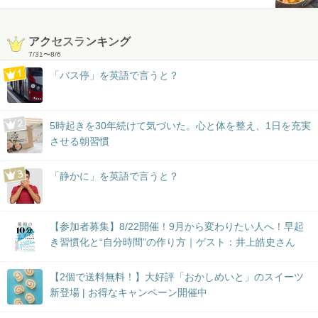
アクセスランキング
7/31
〜
8/6
「バス停」を英語で言うと？
5時起きを30年続けて気づいた。心と体を整え、1日を充実
させる朝習慣
「静かに」を英語で言うと？
【参加者募集】8/22開催！9月から変わりたい人へ！早起
き習慣化と“自分時間”の作り方｜ゲスト：井上皓史さん
【2個で送料無料！】大好評「おかしめいと」のスイーツ
新登場 | お得なキャンペーン開催中