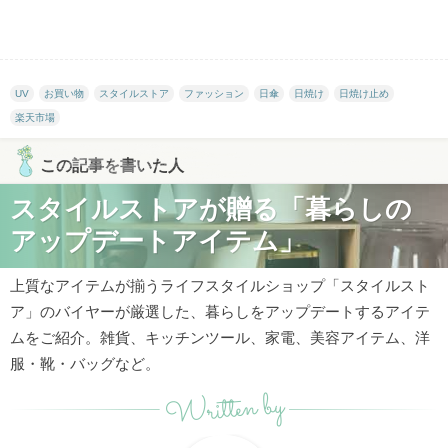
UV
お買い物
スタイルストア
ファッション
日傘
日焼け
日焼け止め
楽天市場
この記事を書いた人
スタイルストアが贈る「暮らしの
アップデートアイテム」
上質なアイテムが揃うライフスタイルショップ「スタイルスト
ア」のバイヤーが厳選した、暮らしをアップデートするアイテ
ムをご紹介。雑貨、キッチンツール、家電、美容アイテム、洋
服・靴・バッグなど。
Written by