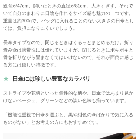
親骨が47cm、開いたときの直径が81cm。大きすぎず、それで
いて自分のまわりに日陰を作れるサイズ感も魅力の一つです。
重量は約300gで、バッグに入れることのない大きさの日傘とし
ては、負担になりにくいでしょう。
長傘タイプなので、閉じるときはくるっとまとめるだけ。折り
畳み傘は携帯性には優れていますが、閉じるときにポキポキと
骨を折りながら畳まなくてはいけないので、それが面倒に感じ
る方には嬉しい特徴です。
日傘には珍しい豊富なカラバリ
ストライプや花柄といった個性的な柄や、日傘ではあまり見か
けないベージュ、グリーンなどの淡い色味も揃っています。
「機能性重視で日傘を選ぶと、黒や紺色の傘ばかりで気に入る
ものがない」とお考えの方にもおすすめです。