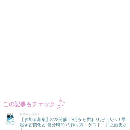
この記事もチェック
朝時間.jp編集部
【参加者募集】8/22開催！9月から変わりたい人へ！早
起き習慣化と“自分時間”の作り方｜ゲスト：井上皓史さ
ん