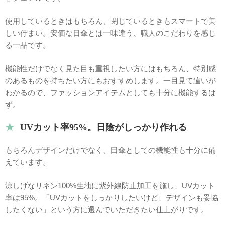
使用しているときはもちろん、閉じているときもスマートで美
しい佇まい。安価な日傘とは一味違う、職人のこだわりを感じ
る一品です。
機能性だけでなく見た目も重視したい方にはもちろん、特別感
のあるものを持ちたい方にもおすすめします。一目見て違いが
わかるので、ファッションアイテムとしても十分に機能するは
ず。
UVカット率95%。日陰がしっかり作れる
もちろんデザインだけでなく、日傘としての機能性も十分に備
えています。
涼しげなリネン100%生地に紫外線防止加工を施し、UVカット
率は95%。「UVカットをしっかりしたいけど、デザインも妥協
したくない」という方に選んでいただきたい仕上がりです。