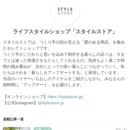
ライフスタイルショップ「スタイルストア」
スタイルストアは、つくり手の顔が見える「愛のある商品」を集め
たセレクトショップです。
つくり手がこだわりと思いを込めて制作する暮らしの品々は、今ま
でとは違った快適さをもたらしてくれるもの。気持ちよく過ごす時
間の積み重ねが、自分にとっての良い暮らしにつながっていく。私
たちはそれを「暮らしをアップデートする」と表現しています。
当店のバイヤーいちおしのアイテムをご紹介しながら、みなさんの
朝時間に「アップデート」をお届けします。
【オンラインショップ】
https://stylestore.jp/
【公式Instagram】
@stylestore.jp
連載記事一覧
3/31 (火)