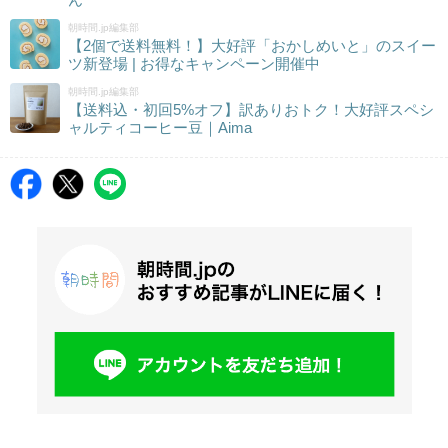
朝時間.jp編集部
【2個で送料無料！】大好評「おかしめいと」のスイー
ツ新登場 | お得なキャンペーン開催中
朝時間.jp編集部
【送料込・初回5%オフ】訳ありおトク！大好評スペシ
ャルティコーヒー豆｜Aima