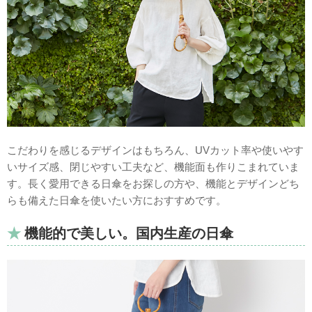
こだわりを感じるデザインはもちろん、UVカット率や使いやす
いサイズ感、閉じやすい工夫など、機能面も作りこまれていま
す。長く愛用できる日傘をお探しの方や、機能とデザインどち
らも備えた日傘を使いたい方におすすめです。
機能的で美しい。国内生産の日傘