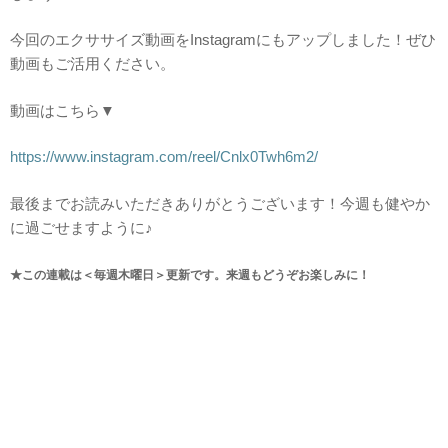
今回のエクササイズ動画をInstagramにもアップしました！ぜひ
動画もご活用ください。
動画はこちら▼
https://www.instagram.com/reel/Cnlx0Twh6m2/
最後までお読みいただきありがとうございます！今週も健やか
に過ごせますように♪
★この連載は＜毎週木曜日＞更新です。来週もどうぞお楽しみに！