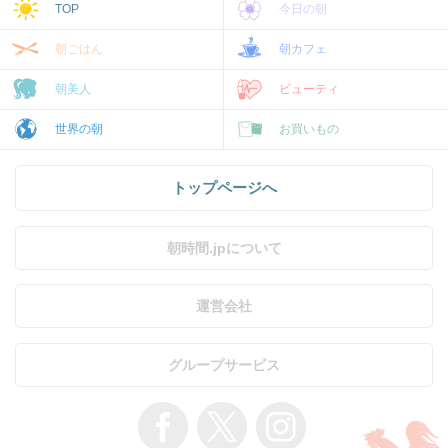
TOP
今日の朝
朝ごはん
朝カフェ
朝美人
ビューティ
世界の朝
お買いもの
トップページへ
朝時間.jpについて
運営会社
グループサービス