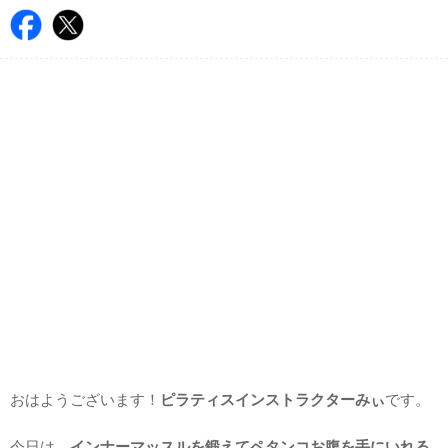
おはようございます！
ピラティスインストラクターみぃ
です。
今日は、
インナーマッスルを鍛えてペタンコお腹を手にいれる