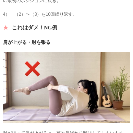
の最初のポジションに戻る。
4） （2）〜（3）を10回繰り返す。
これはダメ！NG例
肩が上がる・肘を張る
肘が張って肩が上がると、首や肩ばかり緊張してしまいます。