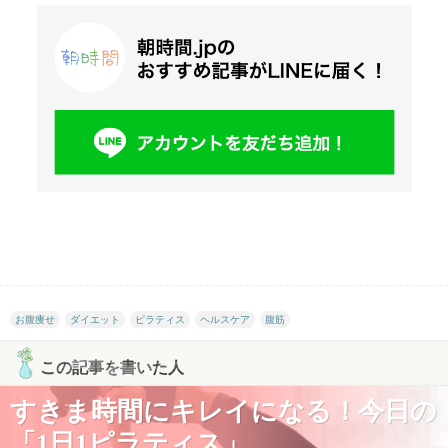
お腹痩せ
ダイエット
ピラティス
ヘルスケア
腹筋
この記事を書いた人
すきま時間にキレイになる！今日の
「1日1ピラティス」