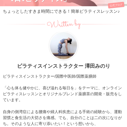
公式ブログ
ちょっとしたすきま時間にできる！簡単ピラティスレッスン♪
Written by
ピラティスインストラクター 澤田みのり
ピラティスインストラクター/国際中医師/国際薬膳師
「心も体も健やかに、喜び溢れる毎日を」をテーマに、オンライン
ピラティスレッスンとオリジナルブレンド薬膳茶の開発・販売をし
ています。
自身の側湾症による腰痛や婦人科疾患による手術の経験から、運動
習慣と食生活の大切さを痛感。でも、自分のことは二の次になりが
ち。そのような人に寄り添いたい！という想いから、