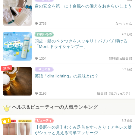
身の安全を第一に！台風への備えをおさらいしよう
2738
なっちゃん
7/7 (月)
頭皮・髪のベタつきをスッキリ！パチパチ弾ける
「Merit ドライシャンプー」
1304
朝時間.jp編集部
NEW
8/7 (金)
英語「dim lighting」の意味とは？
2198
編集部（協力：eステ）
ヘルス&ビューティーの人気ランキング
8/2 (日)
【美脚への道】むくみ足首をすっきり！アキレス腱
がシュッと見える簡単マッサージ