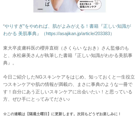
“やりすぎ”をやめれば、肌がよみがえる！書籍『正しい知識が
わかる 美肌事典』（https://asajikan.jp/article/203383）
東大卒皮膚科医の櫻井直樹（さくらい なおき）さん監修のも
と、永松麻美さんが執筆した書籍『正しい知識がわかる美肌事
典』。
今日ご紹介したNGスキンケアをはじめ、知っておくと一生役立
つスキンケアや肌の情報が満載の、まさに事典のような一冊で
す！自分にあう正しいスキンケアに出会いたい！と思っている
方、ぜひ手にとってみてださい♪
☆この連載は【隔週土曜日】に更新します。次回もどうぞお楽しみに！