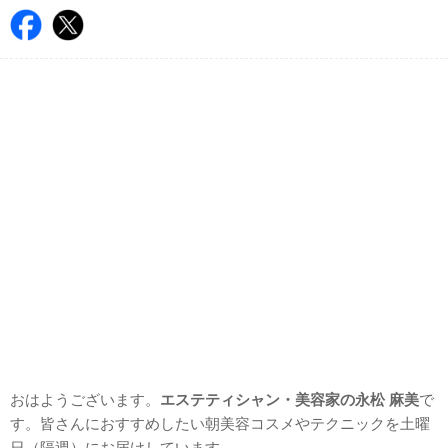
おはようございます。
エステティシャン・美容家の永松 麻美
で
す。皆さんにおすすめしたい朝美容コスメやテクニックを土曜
日（隔週）にお届けしています。