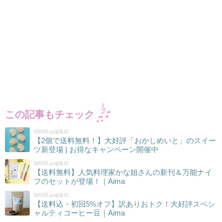
この記事もチェック
朝時間.jp編集部
【2個で送料無料！】大好評「おかしめいと」のスイー
ツ新登場 | お得なキャンペーン開催中
朝時間.jp編集部
【送料無料】人気料理家かな姐さんの新刊＆万能ナイ
フのセットが登場！｜Aima
朝時間.jp編集部
【送料込・初回5%オフ】訳ありおトク！大好評スペシ
ャルティコーヒー豆｜Aima