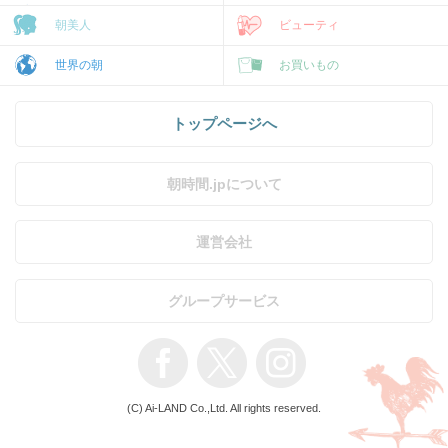
朝美人
ビューティ
世界の朝
お買いもの
トップページへ
朝時間.jpについて
運営会社
グループサービス
(C) Ai-LAND Co.,Ltd. All rights reserved.