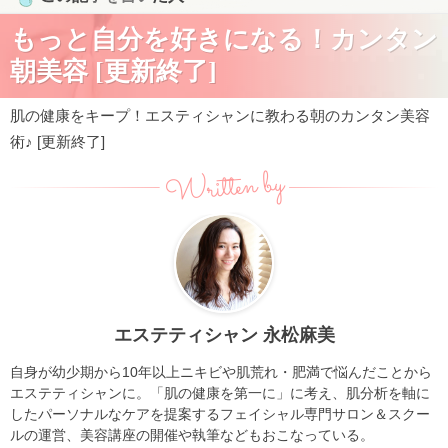
もっと自分を好きになる！カンタン
朝美容 [更新終了]
肌の健康をキープ！エスティシャンに教わる朝のカンタン美容
術♪ [更新終了]
Written by
エステティシャン 永松麻美
自身が幼少期から10年以上ニキビや肌荒れ・肥満で悩んだことから
エステティシャンに。「肌の健康を第一に」に考え、肌分析を軸に
したパーソナルなケアを提案するフェイシャル専門サロン＆スクー
ルの運営、美容講座の開催や執筆などもおこなっている。