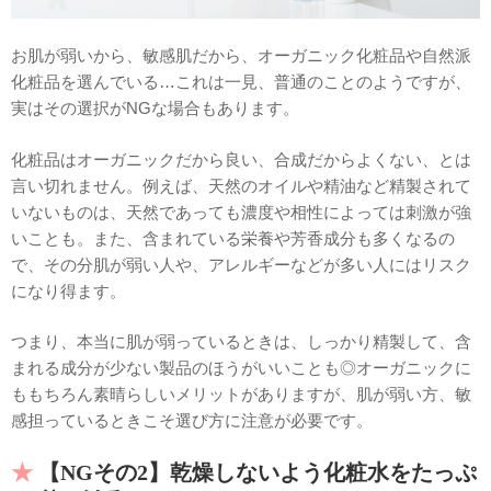
お肌が弱いから、敏感肌だから、オーガニック化粧品や自然派
化粧品を選んでいる…これは一見、普通のことのようですが、
実はその選択がNGな場合もあります。
化粧品はオーガニックだから良い、合成だからよくない、とは
言い切れません。例えば、天然のオイルや精油など精製されて
いないものは、天然であっても濃度や相性によっては刺激が強
いことも。また、含まれている栄養や芳香成分も多くなるの
で、その分肌が弱い人や、アレルギーなどが多い人にはリスク
になり得ます。
つまり、本当に肌が弱っているときは、しっかり精製して、含
まれる成分が少ない製品のほうがいいことも◎オーガニックに
ももちろん素晴らしいメリットがありますが、肌が弱い方、敏
感担っているときこそ選び方に注意が必要です。
【NGその2】乾燥しないよう化粧水をたっぷ