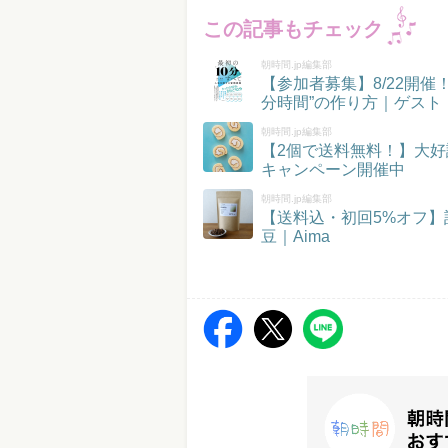
この記事もチェック
朝時間.jp編集部
【参加者募集】8/22開
分時間”の作り方｜ゲスト
朝時間.jp編集部
【2個で送料無料！】大好
キャンペーン開催中
朝時間.jp編集部
【送料込・初回5%オフ
豆｜Aima