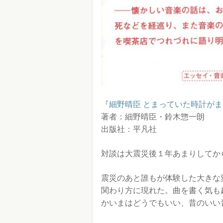
『
細野晴臣 とまっていた時計が
著者：細野晴臣・鈴木惣一朗
出版社：平凡社
対談は大震災後１年あまりしてか
震災のあと誰もが体験した大きな
関わり方に現れた。曲を書く気も
かいまはどうでもいい、昔のいい