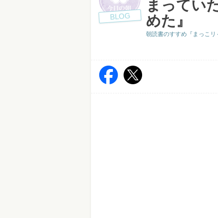
まってい
BLOG
めた』
朝読書のすすめ『まっこリ～ナの