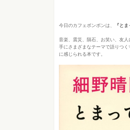
今日のカフェボンボンは、
『とま
音楽、震災、隕石、お笑い、友人
手にさまざまなテーマで語りつく
に感じられる本です。