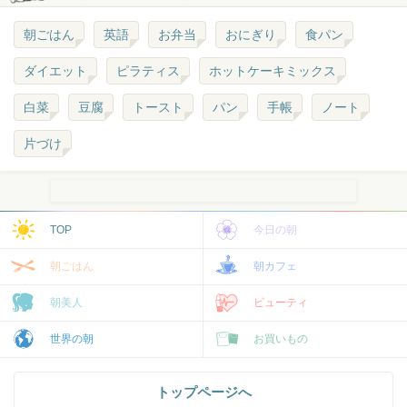
朝ごはん
英語
お弁当
おにぎり
食パン
ダイエット
ピラティス
ホットケーキミックス
白菜
豆腐
トースト
パン
手帳
ノート
片づけ
TOP
今日の朝
朝ごはん
朝カフェ
朝美人
ビューティ
世界の朝
お買いもの
トップページへ