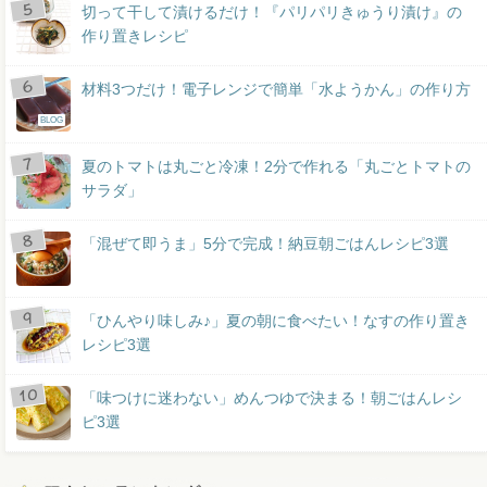
切って干して漬けるだけ！『パリパリきゅうり漬け』の
作り置きレシピ
材料3つだけ！電子レンジで簡単「水ようかん」の作り方
BLOG
夏のトマトは丸ごと冷凍！2分で作れる「丸ごとトマトの
サラダ」
「混ぜて即うま」5分で完成！納豆朝ごはんレシピ3選
「ひんやり味しみ♪」夏の朝に食べたい！なすの作り置き
レシピ3選
「味つけに迷わない」めんつゆで決まる！朝ごはんレシ
ピ3選