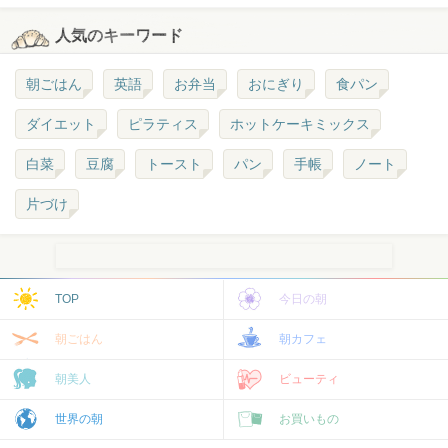
人気のキーワード
朝ごはん
英語
お弁当
おにぎり
食パン
ダイエット
ピラティス
ホットケーキミックス
白菜
豆腐
トースト
パン
手帳
ノート
片づけ
TOP
今日の朝
朝ごはん
朝カフェ
朝美人
ビューティ
世界の朝
お買いもの