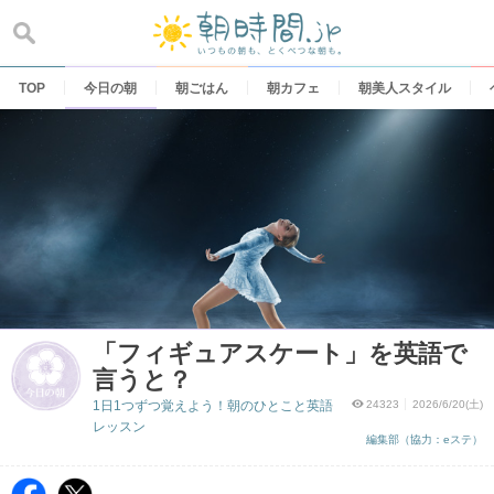
Skip
to
content
TOP
今日の朝
朝ごはん
朝カフェ
朝美人スタイル
「フィギュアスケート」を英語で
言うと？
1日1つずつ覚えよう！朝のひとこと英語
24323
2026/6/20(土)
レッスン
編集部（協力：eステ）