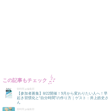
この記事もチェック
朝時間.jp編集部
【参加者募集】8/22開催！9月から変わりたい人へ！早
起き習慣化と“自分時間”の作り方｜ゲスト：井上皓史さ
ん
朝時間.jp編集部