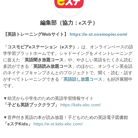
編集部（協力：eステ）
【英語トレーニングWebサイト】
https://e-st.cosmopier.com/
『
コスモピアeステーション（eステ）
』は、オンラインベースの語
学学習プラットホームです。シャドーイングをメイントレーニング
に捉えた「
英語聞き放題コース
」や、やさしい英語をたくさん読む
多読ができる「
英語読み放題コース
」のほかに、オンライン英会話
のネイティブキャンプさんとのプロジェクトで、聞く・読む・話す
がすべてトレーニングできる「
英語話し放題コース
」も好評展開中
です。
▼幼児から小学生のための英語学習情報サイト
「子ども英語ブッククラブ」
https://kids-ebc.com/
▼音声付き英語の本が読み放題！子どものための英語電子図書館
「eステKids」
https://e-st.kids-ebc.com/