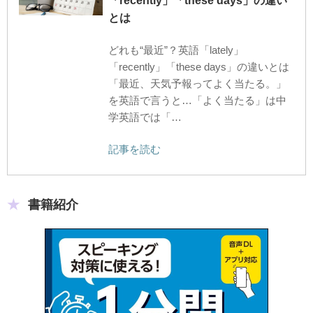
「recently」「these days」の違い
とは
どれも“最近”？英語「lately」
「recently」「these days」の違いとは
「最近、天気予報ってよく当たる。」
を英語で言うと…「よく当たる」は中
学英語では「…
記事を読む
書籍紹介