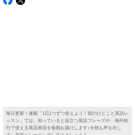
毎日更新！連載「1日1つずつ覚えよう！朝のひとこと英語レ
ッスン」では、知っていると役立つ英語フレーズや、海外旅
行で使える英語表現を毎朝お届けします♪今朝も声を出し
て、音読トレーニングしてみましょう！