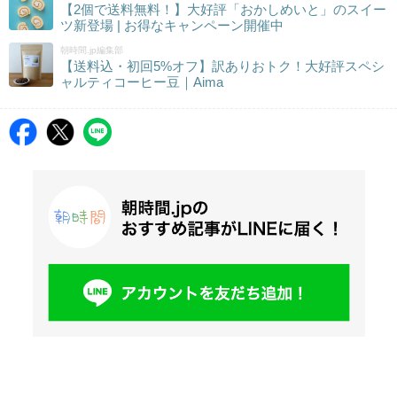
【2個で送料無料！】大好評「おかしめいと」のスイー
ツ新登場 | お得なキャンペーン開催中
朝時間.jp編集部
【送料込・初回5%オフ】訳ありおトク！大好評スペシ
ャルティコーヒー豆｜Aima