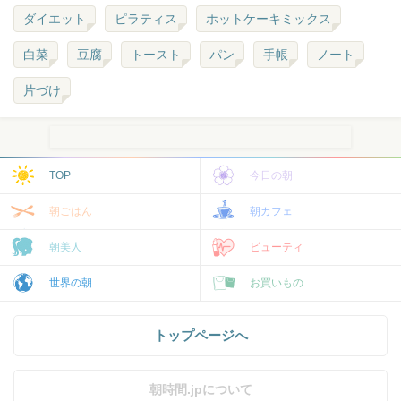
ダイエット
ピラティス
ホットケーキミックス
白菜
豆腐
トースト
パン
手帳
ノート
片づけ
TOP
今日の朝
朝ごはん
朝カフェ
朝美人
ビューティ
世界の朝
お買いもの
トップページへ
朝時間.jpについて