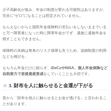
少子高齢化が進み、年金の制度が変わる可能性はありますが、
完全に“ゼロ”になることは想定されていません。
もらえないからと国民年金保険料の支払いをしないままでいる
と万一障害者になった時に障害年金がでず、遺族に遺族年金を
残すこともできません。
保険料の未納は将来のリスク保障も失うため、追納制度の利用
なども検討を。
もちろん年金だけに頼らず、
iDeCoやNISA、個人年金保険など
自助努力で老後資産形成
をしていくことも大切です。
3. 財布を人に触らせると金運が下がる
昔から「財布を他人に触らせるとお金が逃げる」と言われるこ
とがあります。