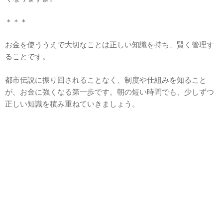
＊＊＊
お金を使ううえで大切なことは正しい知識を持ち、賢く管理す
ることです。
都市伝説に振り回されることなく、制度や仕組みを知ること
が、お金に強くなる第一歩です。朝の短い時間でも、少しずつ
正しい知識を積み重ねていきましょう。