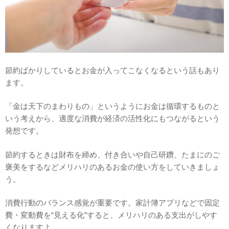
節約ばかりしているとお金が入ってこなくなるという話もあり
ます。
「金は天下のまわりもの」というようにお金は循環するものと
いう考えから、適度な消費が経済の活性化にもつながるという
発想です。
節約するときは財布を締め、付き合いや自己研鑽、たまにのご
褒美をするなどメリハリのあるお金の使い方をしていきましょ
う。
消費行動のバランス感覚が重要です。家計簿アプリなどで固定
費・変動費を“見える化”すると、メリハリのある支出がしやす
くなりますよ。