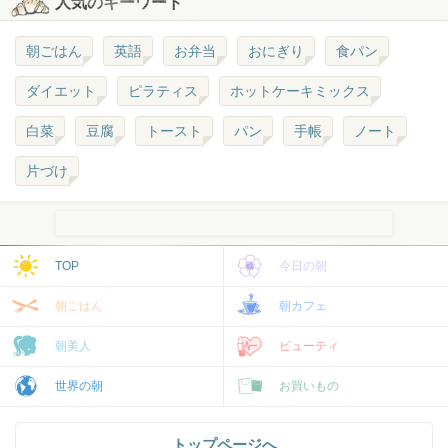
人気のキーワード
朝ごはん
英語
お弁当
おにぎり
食パン
ダイエット
ピラティス
ホットケーキミックス
白菜
豆腐
トースト
パン
手帳
ノート
片づけ
TOP
今日の朝
朝ごはん
朝カフェ
朝美人
ビューティ
世界の朝
お買いもの
トップページへ