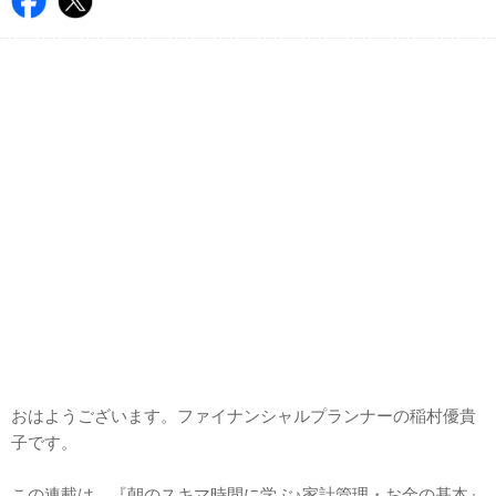
おはようございます。ファイナンシャルプランナーの稲村優貴
子です。
この連載は、『朝のスキマ時間に学ぶ♪家計管理・お金の基本』