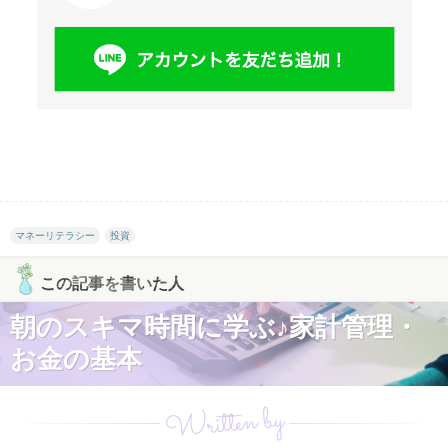
マネーリテラシー
投資
この記事を書いた人
朝のスキマ時間に学ぶ♪家計管理・
お金の基本
Written by