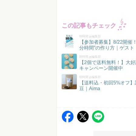
この記事もチェック
朝時間.jp編集部
【参加者募集】8/22開
分時間”の作り方｜ゲスト
朝時間.jp編集部
【2個で送料無料！】大好
キャンペーン開催中
朝時間.jp編集部
【送料込・初回5%オフ
豆｜Aima