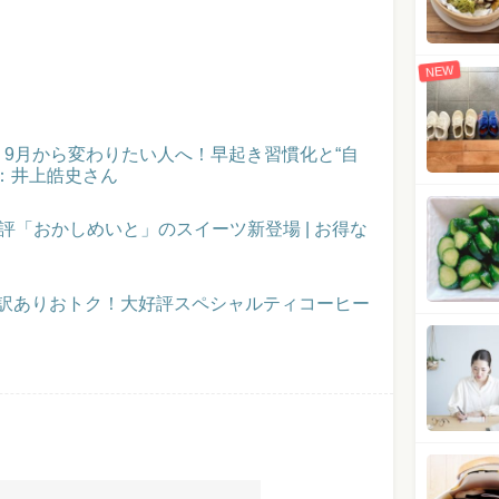
NEW
催！9月から変わりたい人へ！早起き習慣化と“自
：井上皓史さん
評「おかしめいと」のスイーツ新登場 | お得な
】訳ありおトク！大好評スペシャルティコーヒー