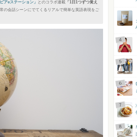
ピアeステーション」
とのコラボ連載
「1日1つずつ覚え
常の会話シーンにでてくるリアルで簡単な英語表現をご