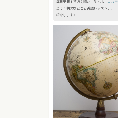
毎日更新！
英語を聞いて学べる
「コスモ
よう！朝のひとこと英語レッスン」
。日
紹介します♪