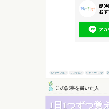
eステーション
コスモピア
シャドーイング
この記事を書いた人
1日1つずつ覚