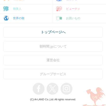
朝美人
ビューティ
世界の朝
お買いもの
トップページへ
朝時間.jpについて
運営会社
グループサービス
(C) Ai-LAND Co.,Ltd. All rights reserved.